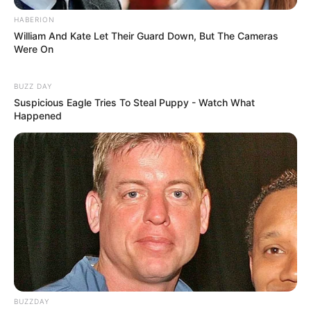
HABERION
William And Kate Let Their Guard Down, But The Cameras
Were On
BUZZ DAY
Suspicious Eagle Tries To Steal Puppy - Watch What
Happened
BUZZDAY