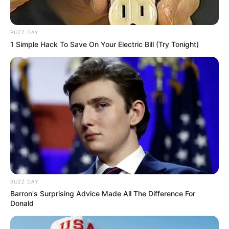
BUZZ DAY
1 Simple Hack To Save On Your Electric Bill (Try Tonight)
LIRE LA SUITE
BUZZ DAY
Barron's Surprising Advice Made All The Difference For
Donald