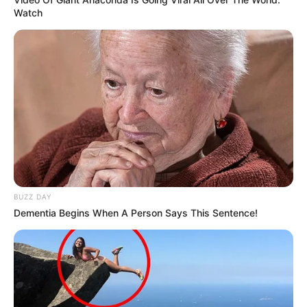
Watch
MEILLEURES OFFRES DE LA SEMAINE !
BUZZ DAY
Dementia Begins When A Person Says This Sentence!