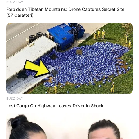
BUZZ DAY
Forbidden Tibetan Mountains: Drone Captures Secret Site!
(57 Caratteri)
LIRE LA SUITE
BUZZ DAY
Lost Cargo On Highway Leaves Driver In Shock