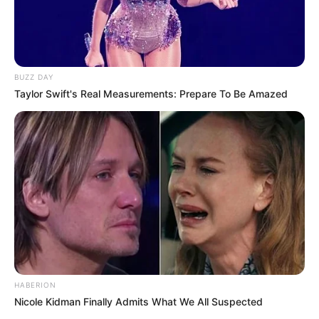
BUZZ DAY
Taylor Swift's Real Measurements: Prepare To Be Amazed
HABERION
Nicole Kidman Finally Admits What We All Suspected