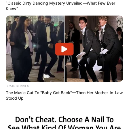
“Classic Dirty Dancing Mystery Unveiled—What Few Ever
Knew"
LIRE LA SUITE
BRAINBERRIES
The Music Cut To "Baby Got Back"—Then Her Mother-In-Law
Stood Up