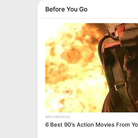
Before You Go
PRIX ARIEL PRONOSTIC 
BRAINBERRIES
6 Best 90’s Action Movies From Y