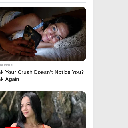
BERRIES
nk Your Crush Doesn't Notice You?
nk Again