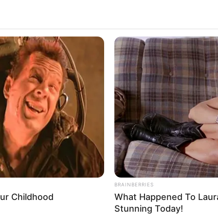
QUINTE PMU 12-04-2024
BRAINBERRIES
our Childhood
What Happened To Laura
Stunning Today!