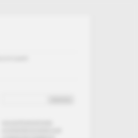
ULTATS QUINTÉ
Rechercher :
CALCULETTE DE DUTCHING
LE QATAR PRIX DU JOCKEY CLUB
LE GRAND PRIX D’AMÉRIQUE