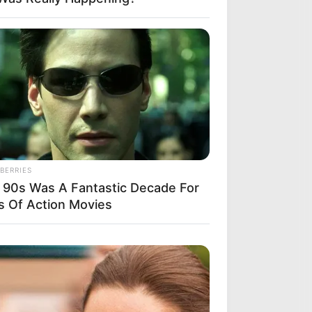
BERRIES
 90s Was A Fantastic Decade For
s Of Action Movies