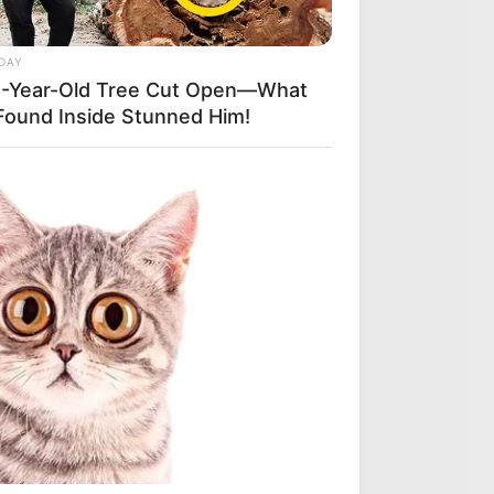
DAY
-Year-Old Tree Cut Open—What
Found Inside Stunned Him!