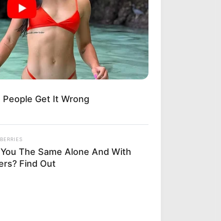
 People Get It Wrong
BERRIES
 You The Same Alone And With
ers? Find Out