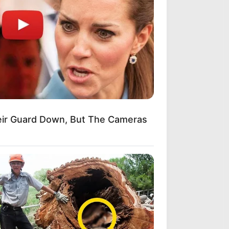
eir Guard Down, But The Cameras