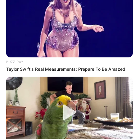
Les Meilleures cotes pour les plus grandes compétitions de
Football sont ici
.
BUZZ DAY
Taylor Swift's Real Measurements: Prepare To Be Amazed