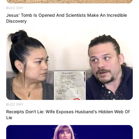
BUZZ DAY
Jesus' Tomb Is Opened And Scientists Make An Incredible
Discovery
LIRE LA SUITE
BUZZ DAY
Receipts Don't Lie: Wife Exposes Husband's Hidden Web Of
Lie