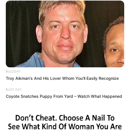
Dauphiné-Libéré : 16 – 1 – 2 – 12 – 4 – 7 – 10 – 14
Equidia : 16 – 1 – 12 – 4 – 2 – 6 – 7 – 10
Europe 1 : 12 – 16 – 1 – 4 – 2 – 6 – 10 – 14
Geny Courses : 16 – 1 – 12 – 4 – 10 – 6 – 7 – 2
L’indépendant : 16 – 1 – 4 – 12 – 2 – 6 – 10 – 7
La Dépêche : 16 – 6 – 1 – 12 – 7 – 2 – 4 – 10
Le Matin de Lausanne : 16 – 2 – 1 – 12 – 6 – 4 – 10 – 7
Suite des Pronostics en or de la presse PMU pour
le Quinté du jour
BUZZDAY
Troy Aikman's And His Lover Whom You'll Easily Recognize
Le Parisien : 16 – 1 – 4 – 12 – 2 – 6 – 10 – 7
BUZZ DAY
Le Rep. Lorrain : 16 – 1 – 12 – 4 – 10 – 6 – 7 – 2
Coyote Snatches Puppy From Yard – Watch What Happened
Les 7 du W.E. : 16 – 1 – 12 – 2 – 4 – 7 – 3 – 10
Midi-Libre : 16 – 1 – 7 – 2 – 12 – 6 – 4 – 10
Ouest France : 16 – 12 – 1 – 6 – 3 – 4 – 10 – 2
RMC : 1 – 16 – 6 – 12 – 2 – 7 – 4 – 10
Tiercé-Magazine : 16 – 2 – 1 – 12 – 10 – 4 – 6 – 7