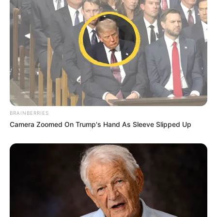
Quinté?
Vous pouvez parier le Quinté du jour chez l’un des
opérateurs ci-dessous, n’hésitez pas à comparer les offres
de chacun d’entre eux.
Jeux à 0.10 € exclusivité du Web
BRAINBERRIES
Camera Zoomed On Trump's Hand As Sleeve Slipped Up
Et sans oublier le pronostic du
Cheval du Jour
!
Arrivée du Quinté du jour, qui est le gagnant du
PRIX BETTINA