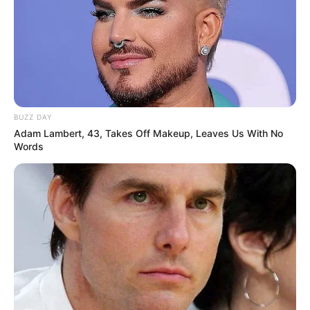
BUZZ DAY
MEILLEURES OFFRES DE LA SEMAINE !
Adam Lambert, 43, Takes Off Makeup, Leaves Us With No
Words