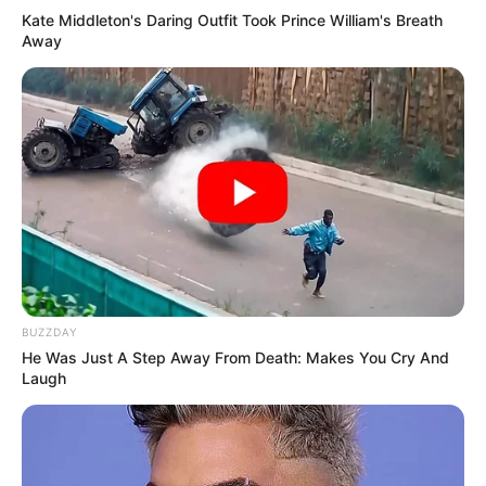
Kate Middleton's Daring Outfit Took Prince William's Breath
Away
Turf logique la vérité sur le futur Quinté gagnant
du PRIX BETTINA
Turf logique avec la liste des chevaux les plus en vue du
programme pour gagner. Vous pouvez l’établir avec l’aide
du logiciel Logic-prono et les grands noms de la presse
hippique comme: Bilto, Canal-Turf, Dauphiné-Libéré,
Equidia, Europe1, GENY, la Gazette des Courses, Le
Parisien, le Républicain-Lorrain, l’Indépendant, Ouest-
France, Paris Courses, Paris-Turf, RTL, Sud Ouest, Tiercé
BUZZDAY
Magazine, Tropiques FM, Week-End et Zone-Turf, et bien
He Was Just A Step Away From Death: Makes You Cry And
d’autres encore.
Laugh
Faites votre propre synthèse avec l’aide du Logiciel 100%
gratuit et obtenez un pronostic Logique ou avec des
outsiders.