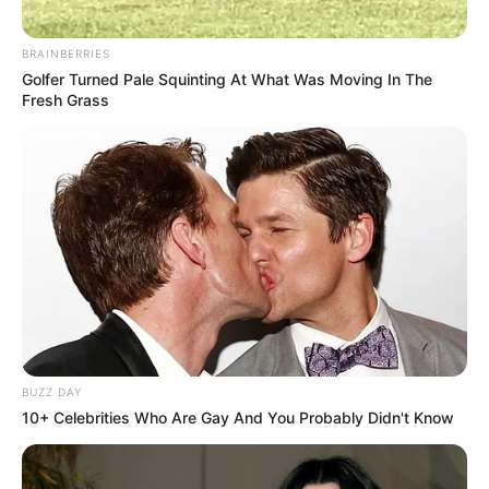
BRAINBERRIES
Golfer Turned Pale Squinting At What Was Moving In The
Fresh Grass
BUZZ DAY
10+ Celebrities Who Are Gay And You Probably Didn't Know