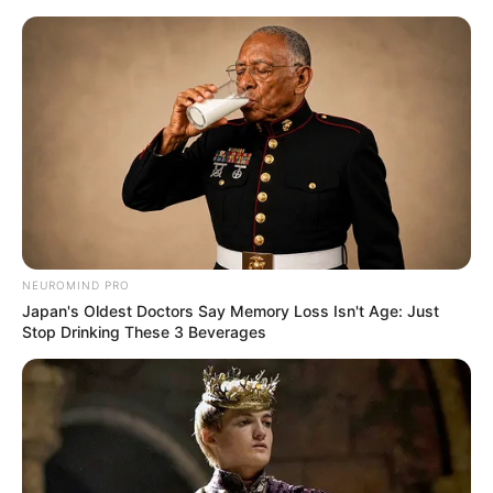
Aller
au
LE MEILLEUR PRONOSTIC
contenu
La Base du QUINTÉ au Special Tocard du PMU
Menu
NEUROMIND PRO
Japan's Oldest Doctors Say Memory Loss Isn't Age: Just
Stop Drinking These 3 Beverages
PRIX BETTINA PRONOSTIC QUINTE PMU