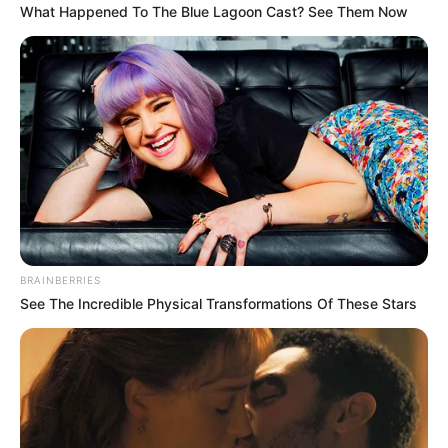
What Happened To The Blue Lagoon Cast? See Them Now
Les Meilleures cotes pour les plus grandes compétitions de
Football sont ici
.
BRAINBERRIES
See The Incredible Physical Transformations Of These Stars