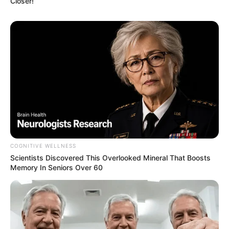
Closer!
COGNITIVE WELLNESS
Scientists Discovered This Overlooked Mineral That Boosts
Memory In Seniors Over 60