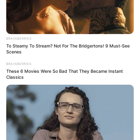
BRAINBERRIES
To Steamy To Stream? Not For The Bridgertons! 9 Must-See
Scenes
BRAINBERRIES
These 6 Movies Were So Bad That They Became Instant
Classics
NUMEROS ASTRO QUINTE CHANCE DU JOUR