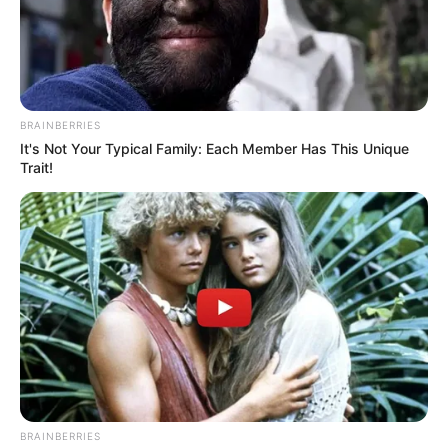
BRAINBERRIES
LIRE LA SUITE
It's Not Your Typical Family: Each Member Has This Unique
Trait!
BRAINBERRIES