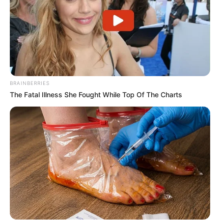
Facebook ou autre, peu importe celui qui a votre
préférence parmi les réseaux sociaux.
Partagez sur les réseaux! Merci à Vous!
BRAINBERRIES
The Fatal Illness She Fought While Top Of The Charts