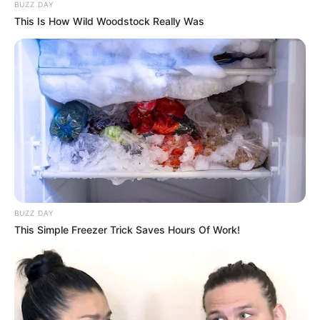
BUZZ DAY
This Is How Wild Woodstock Really Was
LIRE LA SUITE
BUZZ DAY
This Simple Freezer Trick Saves Hours Of Work!