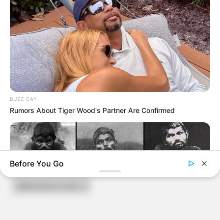
BUZZ DAY
Rumors About Tiger Wood's Partner Are Confirmed
ARCHIVES
Before You Go
Archives