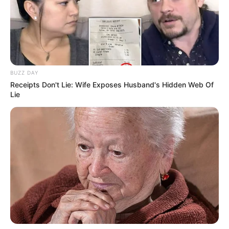
Les Meilleures cotes pour les plus grandes compétitions de
Football sont ici
.
BUZZ DAY
Receipts Don't Lie: Wife Exposes Husband's Hidden Web Of
Lie