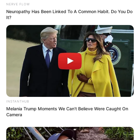
NERVE FLOW
Neuropathy Has Been Linked To A Common Habit. Do You Do
It?
INSTANTHUB
Melania Trump Moments We Can't Believe Were Caught On
Camera