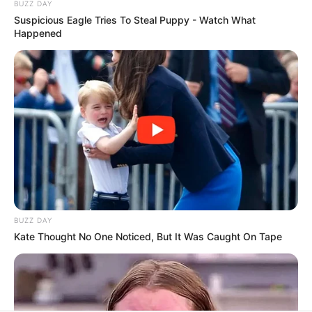
BUZZ DAY
Suspicious Eagle Tries To Steal Puppy - Watch What
Happened
BUZZ DAY
Kate Thought No One Noticed, But It Was Caught On Tape