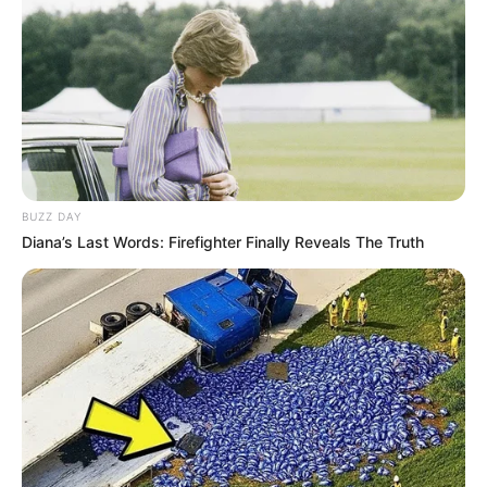
BUZZ DAY
Diana’s Last Words: Firefighter Finally Reveals The Truth
NUMEROS ASTRO QUINTE CHANCE DU JOUR
Spécial Tocard du PRIX DE GROSBOIS