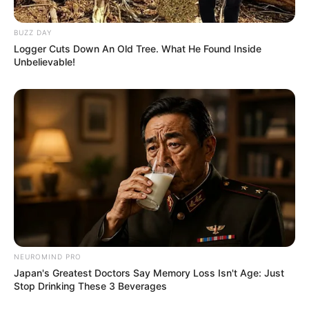
BUZZ DAY
Logger Cuts Down An Old Tree. What He Found Inside
Unbelievable!
NEUROMIND PRO
Japan's Greatest Doctors Say Memory Loss Isn't Age: Just
Stop Drinking These 3 Beverages