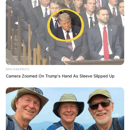
Magazine, Tropiques FM, Week-End et Zone-Turf, et bien
d’autres encore.
Faites votre propre synthèse avec l’aide du Logiciel 100%
gratuit et obtenez un pronostic Logique ou avec des
outsiders.
BRAINBERRIES
Camera Zoomed On Trump's Hand As Sleeve Slipped Up
MEILLEURES OFFRES DE LA SEMAINE !