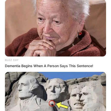
3e: 12 HALEINE
4e: 3 OPALUS ROAD
5e: 15 STAR ROCK
6e: 6 TIGRR
7e: 13 SIMPLY STRIKING
Pronostics PMU de la presse pour le Quinté du
jour
BUZZ DAY
Dementia Begins When A Person Says This Sentence!
Dans cette liste il y a qui sait peut-être le meilleur
pronostic PMU du jour, ci-après retrouvez la sélection des
principaux pronostics de la presse pour le tiercé quinté du
jour.
Aisne Nouvelle : 9 – 5 – 15 – 1 – 6 – 13 – 2 – 10
Bilto : 5 – 1 – 6 – 15 – 10 – 9 – 2 – 4
CanalTurf : 3 – 2 – 7 – 9 – 1 – 10 – 12 – 6
Navigation
←
PRIX CHAMBRE DE
PRIX SANTO PIETRO
Dauphiné-Libéré : 3 – 6 – 9 – 15 – 10 – 13 – 12 – 5