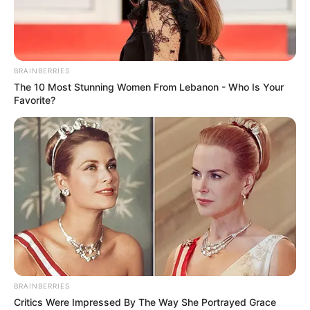
PMU 29-10-2024
BRAINBERRIES
The 10 Most Stunning Women From Lebanon - Who Is Your
Favorite?
Pronostic Quinté+ PMU du 29 OCTOBRE 2024
à CHANTILLY – PRIX DE LA ROUTE DES
PRINCES
Quinté du jour le PRIX DE LA ROUTE DES PRINCES à
CHANTILLY – Plat – 1600m – 16 Partants – Corde à droite
BRAINBERRIES
Critics Were Impressed By The Way She Portrayed Grace