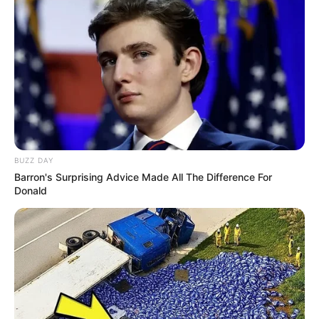
dernières statistiques des pronostiqueurs sur les courses
de Plat.
BUZZ DAY
Barron's Surprising Advice Made All The Difference For
Donald
POWERBALL N° CHANCE
Quel opérateur pour jouer le Tiercé Quarté
Quinté?