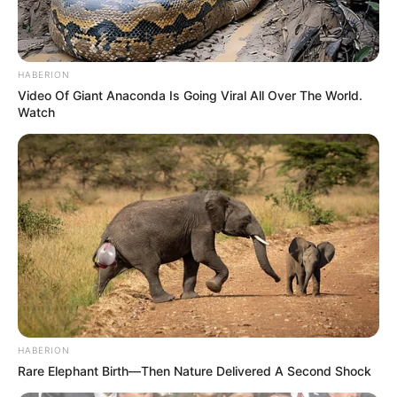
HABERION
Video Of Giant Anaconda Is Going Viral All Over The World.
Watch
Pronostic logique la vérité sur le futur Quinté
gagnant du PRIX DE LA ROUTE DES PRINCES
Pronostic quinté+ logique avec la liste des chevaux les plus
en vue du programme pour gagner. Vous pouvez l’établir
avec l’aide du logiciel Logic-prono et les grands noms de la
presse hippique comme: Bilto, Canal-Turf, Dauphiné-
Libéré, Equidia, Europe1, GENY, la Gazette des Courses, Le
HABERION
Parisien, le Républicain-Lorrain, l’Indépendant, Ouest-
Rare Elephant Birth—Then Nature Delivered A Second Shock
France, Paris Courses, Paris-Turf, RTL, Sud Ouest, Tiercé