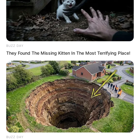
BUZZ DAY
They Found The Missing Kitten In The Most Terrifying Place!
POWERBALL N° CHANCE
Les Gros Outsiders
11. JOSEPHINO : Ce cheval est performant quand il court en
tête, mais son tirage défavorable et l’absence d’œillères le
BUZZ DAY
limitent fortement dans cette course.