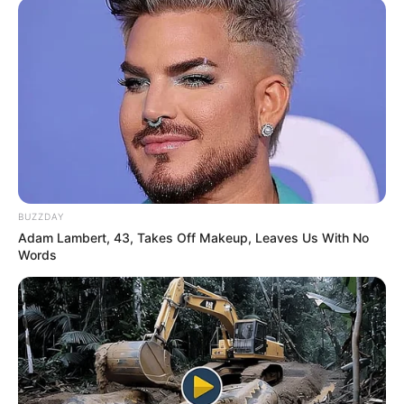
BUZZDAY
Adam Lambert, 43, Takes Off Makeup, Leaves Us With No
Words