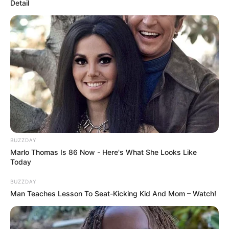
Detail
LIRE LA SUITE
BUZZDAY
Marlo Thomas Is 86 Now - Here's What She Looks Like
Today
BUZZDAY
Man Teaches Lesson To Seat-Kicking Kid And Mom – Watch!