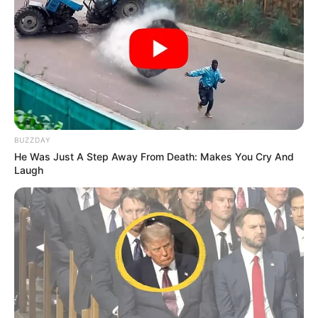
5 GAULE ROMAINE
1 FABULEUX D’ECHAL
En cas de non-partant ou pour un champ élargi et par
ordre de préférence:
4 GOSSIP BOY
10 FRISE PONT VAUTIER
BUZZDAY
He Was Just A Step Away From Death: Makes You Cry And
Laugh
En complément de notre pronostic Quinté+ vous
retrouverez un peu plus bas sur cette même page la
sélection d’une vingtaine de pronos de la presse
spécialisée ex: (Bilto, Equidia, Geny Courses, Le Matin de
Lausanne, Le Parisien, RTL, Tiercé Magazine, Zeturf et bien
d’autres).