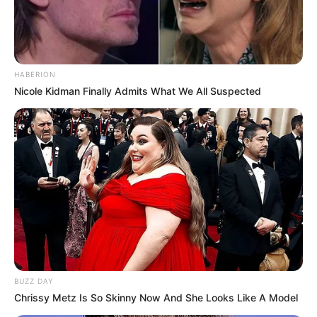
MONETISATION
HABERION
Nicole Kidman Finally Admits What We All Suspected
BUZZ DAY
Chrissy Metz Is So Skinny Now And She Looks Like A Model