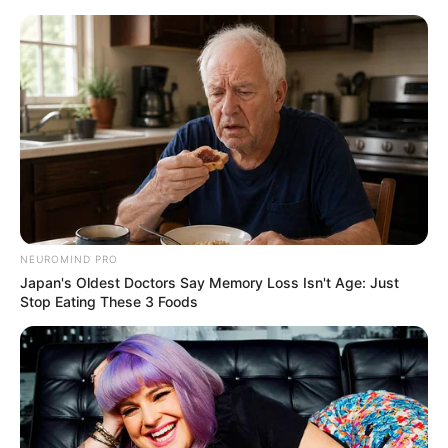
Aller
au
LE MEILLEUR PRONOSTIC
contenu
La Base du QUINTÉ au Special Tocard du PMU
Menu
NEUROMIND PRO
Japan's Oldest Doctors Say Memory Loss Isn't Age: Just
Stop Eating These 3 Foods
PRIX DE MONTSOREAU 2023