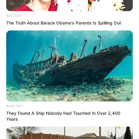
BUZZDAY
The Truth About Barack Obama's Parents Is Spilling Out
MEILLEURES OFFRES DE LA SEMAINE !
BUZZ DAY
They Found A Ship Nobody Had Touched In Over 2,400
Years