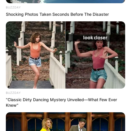
BUZZDAY
Shocking Photos Taken Seconds Before The Disaster
LIRE LA SUITE
BUZZDAY
“Classic Dirty Dancing Mystery Unveiled—What Few Ever
Knew"