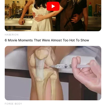
sociaux.
Partagez sur les réseaux! Merci à Vous!
HABERION
6 Movie Moments That Were Almost Too Hot To Show
FORGE BODY