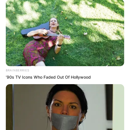
BRAINBERRIES
’90s TV Icons Who Faded Out Of Hollywood
NUMEROS ASTRO QUINTE CHANCE DU JOUR
Spécial Tocard du PRIX DE PIERREFITTE-SUR-
SEINE
Le spécial Tocard de meilleur pronostic est assurément un