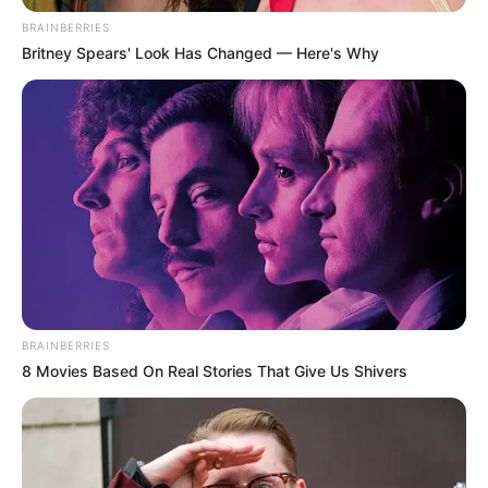
très moyenne. Dans ces conditions, difficile de lui accorder
BRAINBERRIES
du crédit.
Britney Spears' Look Has Changed — Here's Why
GIVE ME (4) effectue une rentrée après plus de six mois
d’absence. Son entourage ne semble pas optimiste. Mieux
vaut attendre une prochaine sortie.
MEILLEURES OFFRES DE LA SEMAINE !
Analyse du Spécial Tocard du Quinté du jour
la vérité sur ses performances et son
Navigation
←
PRIX DE LA JOURNEE DES
PRIX GENERAL DE
aptitude
BRAINBERRIES
des
PLANTES QUINTE PMU 13-03-
ROUGEMONT PRONOSTIC
8 Movies Based On Real Stories That Give Us Shivers
articles
2025
PMU 15-3-2025
→
Analyse de HOLD UP DU DIGEON pour le Quinté du 14
mars à Enghien
Rechercher :
Hold Up du Digeon (3) retrouve la compétition après une