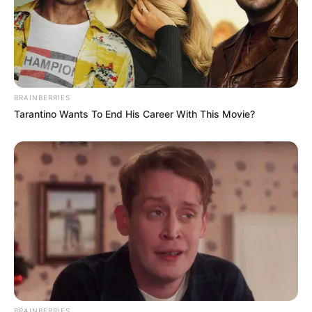
dernières statistiques des pronostiqueurs sur les courses
de Trot attelé
..
BRAINBERRIES
Tarantino Wants To End His Career With This Movie?
POWERBALL N° CHANCE
Quel opérateur pour jouer le Tiercé Quarté
Quinté du PRIX DE PIERREFITTE-SUR-SEINE ?
BRAINBERRIES