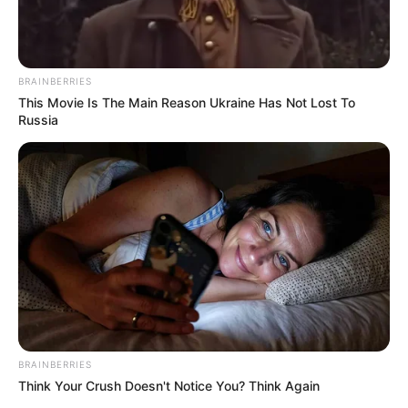
Quinté du jour le PRIX DE PIERREFITTE-SUR-SEINE à
ENGHIEN – Attelé – 2150m – 16 Partants – Corde à gauche
Base Prono PMU du Quinté ou Couplé
BRAINBERRIES
This Movie Is The Main Reason Ukraine Has Not Lost To
gagnant du jour dans le PRIX DE
Russia
PIERREFITTE-SUR-SEINE
La base prono du Quinté est établie avec notre logiciel qui
est 100% gratuit. Soit les 3 principaux favoris du
Quinté
PMU
du jour qui pourront vous permettre de faire ces
différents jeux:
(liste de paris allant du plus risqué au prono plus soft.)
Un Tiercé.
Le couplé (jumelé) gagnant et/ou placé en combiné 3
chevaux.
BRAINBERRIES
Un 2sur4 en combiné 3Cv.
Think Your Crush Doesn't Notice You? Think Again
De 1 à 3 jeux simples Gagnants et/ou placés.