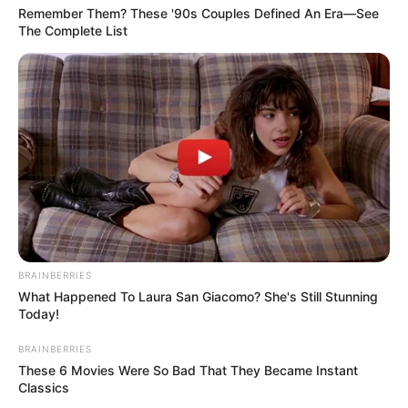
Remember Them? These '90s Couples Defined An Era—See
cinq chevaux
The Complete List
6 HIGH PROPULSION
7 GIMS DU PLESSIS
3 HOLD UP DU DIGEON
8 HEMMA DE BRIKVIL
5 GREZ
En cas de non-partant ou pour un champ élargi et par
ordre de préférence:
10 G.K.JUSTUS
BRAINBERRIES
13 HIGH FIRE DAIRPET
What Happened To Laura San Giacomo? She's Still Stunning
Today!
Retrouvez chaque jour
«
70 PRONOSTICS QUINTE DE LA
PRESSE
«
BRAINBERRIES
These 6 Movies Were So Bad That They Became Instant
Classics