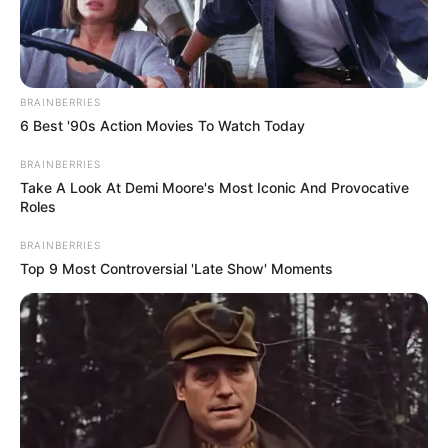
PMU 14-03-2025
BRAINBERRIES
6 Best '90s Action Movies To Watch Today
BRAINBERRIES
Take A Look At Demi Moore's Most Iconic And Provocative
Roles
BRAINBERRIES
Top 9 Most Controversial 'Late Show' Moments
Pronostic Quinté+ PMU du 14 Mars 2025 à
ENGHIEN dans le PRIX DE PIERREFITTE-SUR-
SEINE