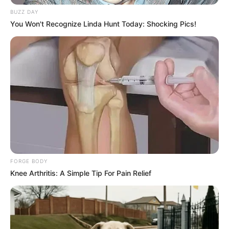
Pronostic Quinté soft une analyse logique
BUZZ DAY
du Quinté+ du jour en 5 chevaux
You Won't Recognize Linda Hunt Today: Shocking Pics!
5 HEADSCOTT
3 HASARD D’ERABLE
9 HERE WE GO
13 HALICIA BELLA
6 GIPSY DE CHAMANT
Partagez sur les réseaux! Merci à Vous!
Le pronostic quinté spéculatif du jour en
cinq chevaux
FORGE BODY
Knee Arthritis: A Simple Tip For Pain Relief
9 HERE WE GO
5 HEADSCOTT
11 GHOSTBUSTER
7 HARMONISTA