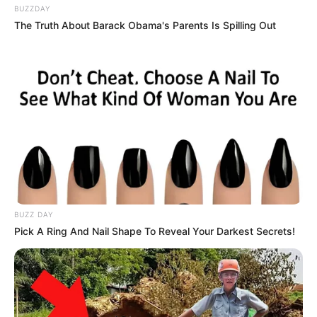
BUZZDAY
Conclusion de l’analyse du Spécial Tocard du
The Truth About Barack Obama's Parents Is Spilling Out
Navigation
←
PRIX DE LA PICARDIE
PRIX DOMINIK CORDEAU
Quinté+
des
PRONOSTIC QUINTE PMU 30-
PRONOSTIC QUINTE+ 01-01-
articles
12-2024
2025
→
GHOSTBUSTER (11) pourrait surprendre avec un bon
parcours, mais reste un outsider pour les petites places.
Miser sur des chevaux plus fiables comme HEADSCOTT (5)
Rechercher :
ou HALICIA BELLA (13) semble plus judicieux pour sécuriser
ses jeux.
MEILLEURES OFFRES DE LA SEMAINE !
CALCULETTE DE DUTCHING
LE QATAR PRIX DU JOCKEY CLUB
BUZZ DAY
En complément de notre pronostic Quinté+ vous
LE GRAND PRIX D’AMÉRIQUE
Pick A Ring And Nail Shape To Reveal Your Darkest Secrets!
retrouverez un peu plus bas sur cette même page la
QATAR PRIX DE L’ARC DE TRIOMPHE
sélection d’une vingtaine de pronos de la presse
LE PRIX DE DIANE LONGINES
spécialisée ex: (Bilto, Equidia, Geny Courses, Le Matin de
LE GRAND STEEPLE-CHASE DE PARIS
Lausanne, Le Parisien, RTL, Tiercé Magazine, Zeturf et bien
MUSIQUE DU CHEVAL SA LECTURE
d’autres).
QUINTÉ SPOT