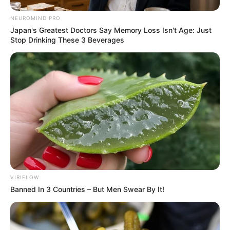
forme récemment. Elle pourrait bien dominer les mâles sur
ce parcours.
NEUROMIND PRO
Japan's Greatest Doctors Say Memory Loss Isn't Age: Just
MEILLEURES OFFRES DE LA SEMAINE !
Stop Drinking These 3 Beverages
VIRIFLOW
Banned In 3 Countries – But Men Swear By It!
Les Outsiders : Des Paris Intéressants du