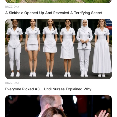
BUZZ DAY
A Sinkhole Opened Up And Revealed A Terrifying Secret!
LIRE LA SUITE
BUZZ DAY
Everyone Picked #3... Until Nurses Explained Why