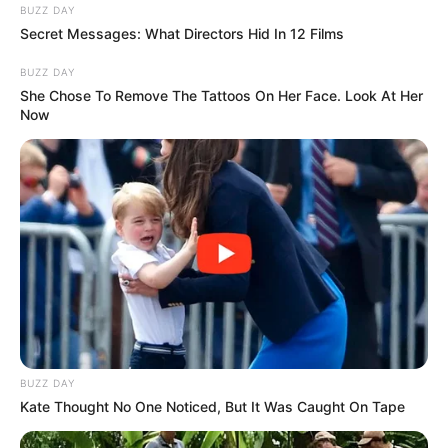
Quinté?
BUZZ DAY
Secret Messages: What Directors Hid In 12 Films
Vous pouvez parier le Quinté du jour chez l’un des
BUZZ DAY
opérateurs ci-dessous, n’hésitez pas à comparer les offres
She Chose To Remove The Tattoos On Her Face. Look At Her
de chacun d’entre eux.
Now
Jeux à 0.10 € exclusivité du Web
Et sans oublier le pronostic du
Cheval du Jour
!
Arrivée du Quinté du jour, qui est le gagnant du
BUZZ DAY
Kate Thought No One Noticed, But It Was Caught On Tape
PRIX DE POITIERS