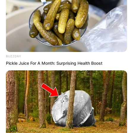
Quinté+ PRIX DE POITIERS
GAOTCHO JIEL (12)
Bien qu’inconstant, il a déjà brillé sur ce tracé. Si les
circonstances jouent en sa faveur, il pourrait surprendre.
GHOSTBUSTER (11)
Voir un peu plus bas sur la page l’analyse du spécial
BUZZDAY
Tocard du Quinté+ du jour.
Pickle Juice For A Month: Surprising Health Boost
GIRL DE BASSIERE (10)
Régulière mais souvent limitée face à une telle opposition,
elle peut prétendre à une place en fin de combinaison.
FANFARONNEUR (4)
Il devra se surpasser face à une forte opposition pour
espérer un bon résultat.
MEILLEURES OFFRES DE LA SEMAINE !