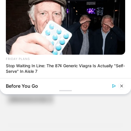
FRIDAY PLANS
Stop Waiting In Line: The 87¢ Generic Viagra Is Actually "Self-
Serve" In Aisle 7
ARCHIVES
Before You Go
Archives