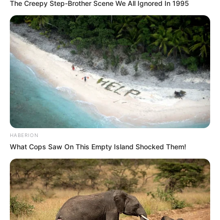
The Creepy Step-Brother Scene We All Ignored In 1995
d’autres).
Egalement à votre disposition et dans le but de vous
faciliter l’analyse de ce quinté, vous pourrez découvrir
les
dernières statistiques des pronostiqueurs sur les courses
de Trot attelé.
MEILLEURES OFFRES DE LA SEMAINE !
Quel opérateur pour jouer le Tiercé Quarté
Quinté?
HABERION
What Cops Saw On This Empty Island Shocked Them!
Vous pouvez parier le Quinté du jour chez l’un des
opérateurs suivant: Zeturf.fr, Genybet.fr ou PMU.fr,
n’hésitez pas à comparer les offres de chacun d’entre eux.
Jeux à 0.10 € exclusivité du Web