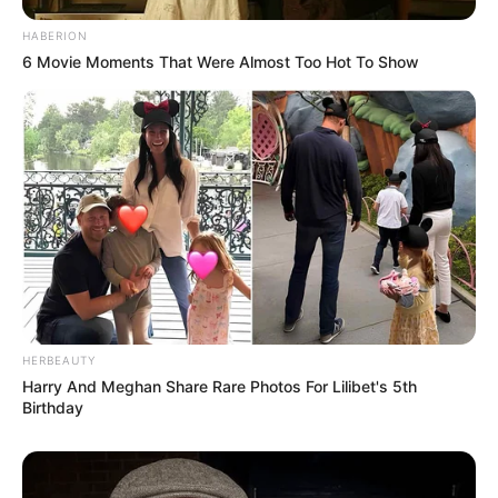
HABERION
6 Movie Moments That Were Almost Too Hot To Show
HERBEAUTY
Harry And Meghan Share Rare Photos For Lilibet's 5th
Birthday