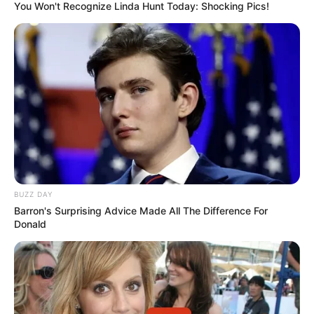
You Won't Recognize Linda Hunt Today: Shocking Pics!
4 GALISHKO
= 11ème à 20/1
Prono soft analyse logique du quinté du
jour en 5 chevaux
7 VILLAGE ANGLAIS
2 ANGE DE LA MOISSON
1 BIG LOG
8 FRENCH DEFENSE
10 NO LIMIT DREAM
BUZZ DAY
Partagez sur les réseaux! Merci à Vous!
Barron's Surprising Advice Made All The Difference For
Donald
Le prono spéculatif du quinté du jour en
cinq chevaux
1 BIG LOG