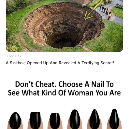
Suite des Pronostics en or de la presse PMU pour
le Quinté du jour
Le Parisien : 1 – 2 – 10 – 5 – 12 – 8 – 7 – 4
Le Rep. Lorrain : 8 – 1 – 7 – 2 – 5 – 10 – 4 – 12
Les 7 du W.E. : 2 – 5 – 10 – 8 – 1 – 9 – 7 – 12
Midi-Libre : 7 – 2 – 5 – 13 – 8 – 4 – 10 – 15
BUZZ DAY
Ouest France : 7 – 1 – 10 – 13 – 12 – 5 – 15 – 8
A Sinkhole Opened Up And Revealed A Terrifying Secret!
RMC : 4 – 2 – 7 – 15 – 8 – 5 – 13 – 1
Scoopdyga : 8 – 1 – 7 – 4 – 2 – 5 – 10 – 12
Tropiques-FM : 2 – 7 – 13 – 4 – 8 – 15 – 5 – 9
Turfomania : 10 – 7 – 4 – 5 – 6 – 1 – 8 – 2
ZEturf.fr : 12 – 15 – 2 – 14 – 13 – 4 – 7 – 1
Découvrez encore plus de
Pronos de la presse avec le Turf
complet du jour
.
MEILLEURES OFFRES DE LA SEMAINE !