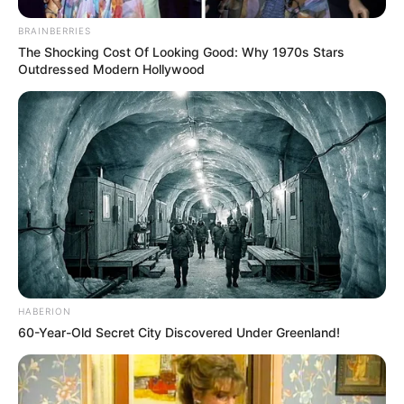
LE GRAND STEEPLE-CHASE DE PARIS
MUSIQUE DU CHEVAL SA LECTURE
BRAINBERRIES
QUINTÉ SPOT
The Shocking Cost Of Looking Good: Why 1970s Stars
Outdressed Modern Hollywood
PARIONS FOOTBALL
CONSEILS AUX DEBUTANTS
Turf Jeu Simple
LOTERIES INTERNATIONALES
MONETISATION
HABERION
60-Year-Old Secret City Discovered Under Greenland!