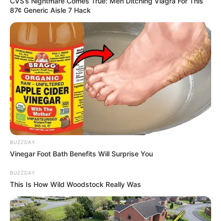
CVS’s Nightmare Comes True: Men Ditching Viagra For This
87¢ Generic Aisle 7 Hack
Pronostics PMU de la presse pour le Quinté du
jour
Dans cette liste il y a qui sait peut-être le meilleur
pronostic PMU du jour, ci-après retrouvez la sélection des
principaux pronostics de la presse pour le tiercé quinté du
jour.
Aisne Nouvelle : 5 – 2 – 7 – 15 – 10 – 4 – 6 – 8
Bilto : 7 – 5 – 8 – 13 – 2 – 10 – 1 – 4
CanalTurf : 7 – 2 – 10 – 15 – 1 – 8 – 5 – 13
Dauphiné-Libéré : 1 – 8 – 2 – 7 – 10 – 12 – 5 – 14
BUZZDAY
Equidia : 15 – 7 – 8 – 2 – 1 – 10 – 13 – 5
Vinegar Foot Bath Benefits Will Surprise You
Europe 1 : 7 – 9 – 1 – 10 – 2 – 15 – 12 – 13
BUZZDAY
Geny Courses : 8 – 1 – 7 – 2 – 5 – 10 – 4 – 12
This Is How Wild Woodstock Really Was
L’indépendant : 8 – 2 – 13 – 7 – 5 – 1 – 4 – 15
La Dépêche : 2 – 7 – 13 – 4 – 8 – 15 – 5 – 9
Le Matin de Lausanne : 7 – 5 – 4 – 2 – 13 – 1 – 8 – 15