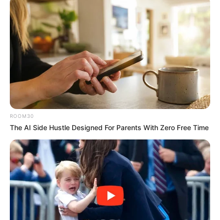
Football sont ici
.
LIRE LA SUITE
ROOM30
The AI Side Hustle Designed For Parents With Zero Free Time