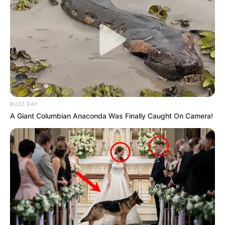
LOTERIES INTERNATIONALES
MONETISATION
BUZZ DAY
A Giant Columbian Anaconda Was Finally Caught On Camera!