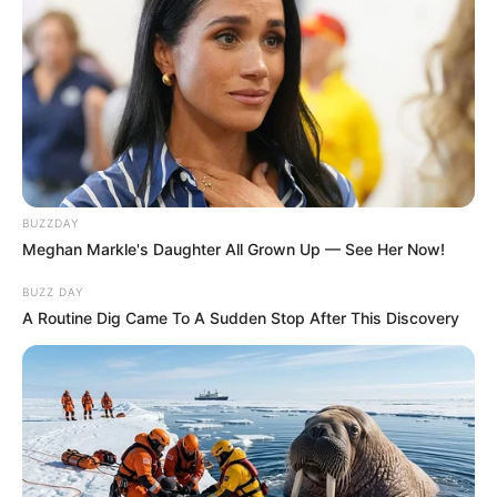
BUZZDAY
Meghan Markle's Daughter All Grown Up — See Her Now!
BUZZ DAY
A Routine Dig Came To A Sudden Stop After This Discovery