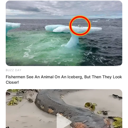
vous. Que ce soit sur Twitter, Facebook ou autre, peu
importe celui qui a votre préférence parmi les réseaux
sociaux.
Partagez sur les réseaux! Merci à Vous!
BUZZ DAY
Fishermen See An Animal On An Iceberg, But Then They Look
Closer!