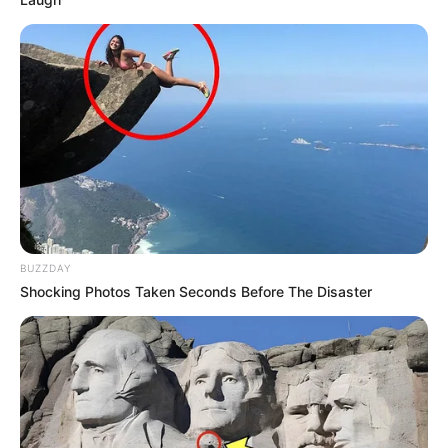
MEILLEURES OFFRES DE LA SEMAINE !
BUZZDAY
Shocking Photos Taken Seconds Before The Disaster