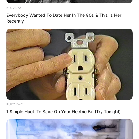
BUZZDAY
Everybody Wanted To Date Her In The 80s & This Is Her
Recently
LIRE LA SUITE
BUZZ DAY
1 Simple Hack To Save On Your Electric Bill (Try Tonight)