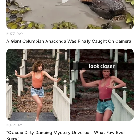
BUZZ DAY
A Giant Columbian Anaconda Was Finally Caught On Camera!
BUZZDAY
“Classic Dirty Dancing Mystery Unveiled—What Few Ever
Knew"