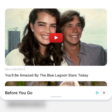
BRAINBERRIES
You'll Be Amazed By The Blue Lagoon Stars Today
ARCHIVES
Before You Go
Archives