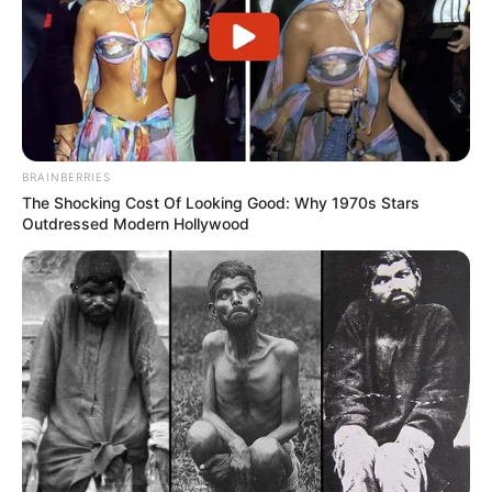
Navigation
←
PRIX NEMAUSA
PRIX COTEAUX DE LA SEINE
des
PRONOSTIC QUINTE PMU 28-
PRONOSTIC QUINTE 30-06-
articles
06-2024
2024
→
BRAINBERRIES
The Shocking Cost Of Looking Good: Why 1970s Stars
Outdressed Modern Hollywood
Rechercher :
CALCULETTE DE DUTCHING
LE QATAR PRIX DU JOCKEY CLUB
LE GRAND PRIX D’AMÉRIQUE
QATAR PRIX DE L’ARC DE TRIOMPHE
LE PRIX DE DIANE LONGINES
LE GRAND STEEPLE-CHASE DE PARIS