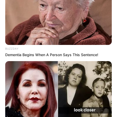
4e 5 HAMILTON DU HAM
5e 7 FILARETE DU VERGER
6e 8 BAHIA DEL CIRCEO
7e 13 ENJOY THE GAME
Pronostics PMU de la presse pour le Quinté du
BUZZDAY
jour
Dementia Begins When A Person Says This Sentence!
Dans cette liste il y a peut-être le meilleur pronostic PMU
du jour, ci-après retrouvez la sélection des principaux
pronostics de la presse pour le tiercé quinté du jour.
Aisne Nouvelle : 5 – 3 – 7 – 14 – 8 – 11 – 1 – 4
Bilto : 14 – 5 – 11 – 7 – 2 – 8 – 3 – 1
CanalTurf : 5 – 8 – 3 – 14 – 11 – 2 – 7 – 6
Dauphiné-Libéré : 5 – 3 – 14 – 8 – 2 – 1 – 7 – 6
Equidia : 5 – 14 – 3 – 11 – 8 – 7 – 1 – 13
Europe 1 : 4 – 5 – 3 – 1 – 8 – 7 – 14 – 11