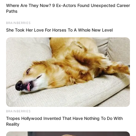
Where Are They Now? 9 Ex-Actors Found Unexpected Career
Spécial Tocard du PRIX DU ROUSSILLON
Paths
BRAINBERRIES
Le spécial Tocard de meilleur pronostic est assurément un
She Took Her Love For Horses To A Whole New Level
jeu spéculatif donc risqué…
1 ZIGULI DEI GREPPI
Prono soft analyse logique du quinté du
jour en 5 chevaux
5 HAMILTON DU HAM
8 BAHIA DEL CIRCEO
14 KING SCHERMER
3 GINO VIVA
BRAINBERRIES
11 MARION FOUTY BON
Tropes Hollywood Invented That Have Nothing To Do With
Reality
Partagez sur les réseaux! Merci à Vous!