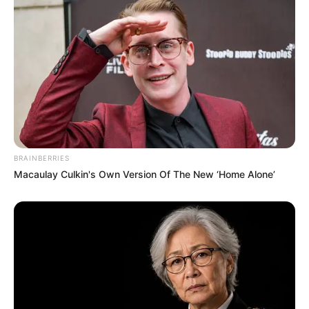
Le prono spéculatif du quinté du jour en
cinq chevaux
14 KING SCHERMER
5 HAMILTON DU HAM
1 ZIGULI DEI GREPPI
4 FOREVER JIEL
7 FILARETE DU VERGER
BRAINBERRIES
En cas de non-partant ou pour un champ élargi et par
Macaulay Culkin's Own Version Of The New ‘Home Alone’
ordre de préférence:
6 FILOU DE CHARDET
13 ENJOY THE GAME