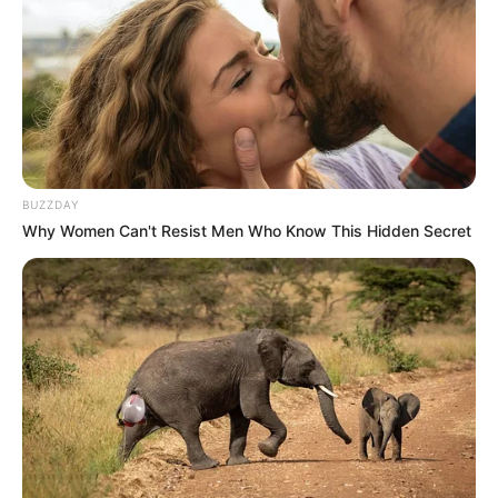
Turfomania : 14 – 3 – 5 – 11 – 12 – 2 – 8 – 7
ZEturf.fr : 8 – 5 – 13 – 14 – 11 – 3 – 7 – 6
Découvrez encore plus de
Pronos de la presse avec le Turf
complet du jour
.
MEILLEURES OFFRES DE LA SEMAINE !
BUZZDAY
Why Women Can't Resist Men Who Know This Hidden Secret