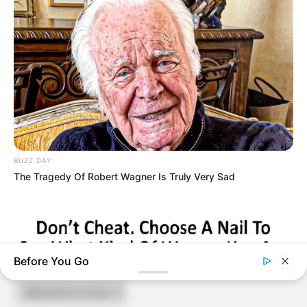
BUZZ DAY
The Tragedy Of Robert Wagner Is Truly Very Sad
ARCHIVES
Before You Go
Archives