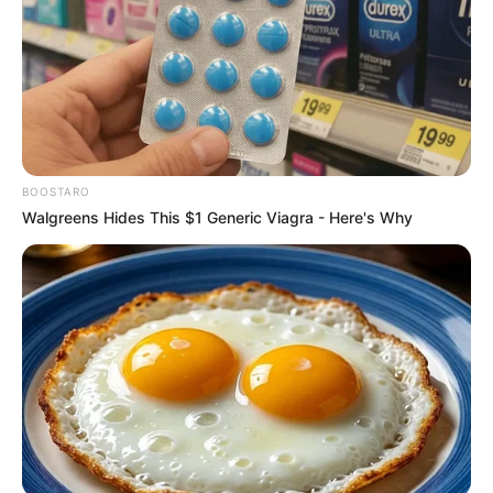
BOOSTARO
Walgreens Hides This $1 Generic Viagra - Here's Why