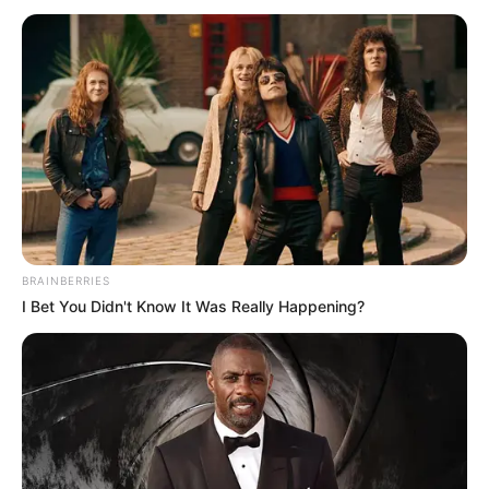
BRAINBERRIES
I Bet You Didn't Know It Was Really Happening?
MEILLEURES OFFRES DE LA SEMAINE !