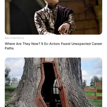
BRAINBERRIES
Where Are They Now? 9 Ex-Actors Found Unexpected Career
Paths