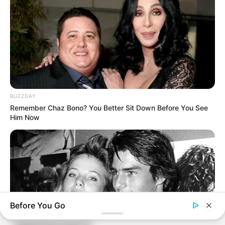
BUZZDAY
Remember Chaz Bono? You Better Sit Down Before You See
Him Now
ARCHIVES
Before You Go
Archives