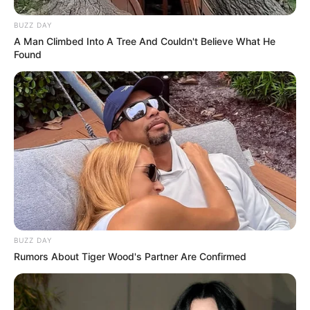
BUZZ DAY
A Man Climbed Into A Tree And Couldn't Believe What He
Found
BUZZ DAY
Rumors About Tiger Wood's Partner Are Confirmed