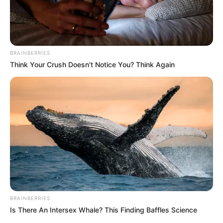
BRAINBERRIES
LIRE LA SUITE
Think Your Crush Doesn't Notice You? Think Again
BRAINBERRIES
Is There An Intersex Whale? This Finding Baffles Science