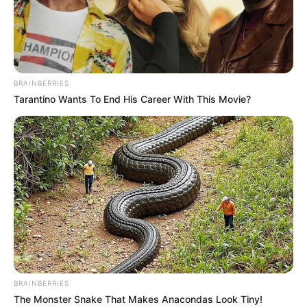
QUINTE PMU 25-11-2024
BRAINBERRIES
Tarantino Wants To End His Career With This Movie?
Pronostic Quinté+ PMU du 25 NOVEMBRE
2024 à VINCENNES le PRIX DE MESLAY DU
MAINE
BRAINBERRIES
The Monster Snake That Makes Anacondas Look Tiny!