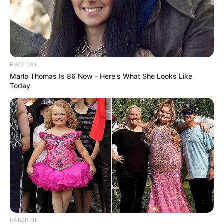
Et sans oublier le pronostic du
Cheval du Jour
!
Arrivée du Quinté du jour, qui est le gagnant du
BUZZ DAY
PRIX DE MESLAY DU MAINE
Marlo Thomas Is 86 Now - Here's What She Looks Like
Today
1er: 12 HACKER LOVER
2e: 14 HONEY KING
3e: 8 HOCHE
4e: 13 HASUR DAIRPET
5e: 4 HARMONY DU RABUTIN
6e: 15 GREZ
7e: 10 HOVE PONT VAUTIER
Pronostics PMU de la presse pour le Quinté du
HABERION
jour