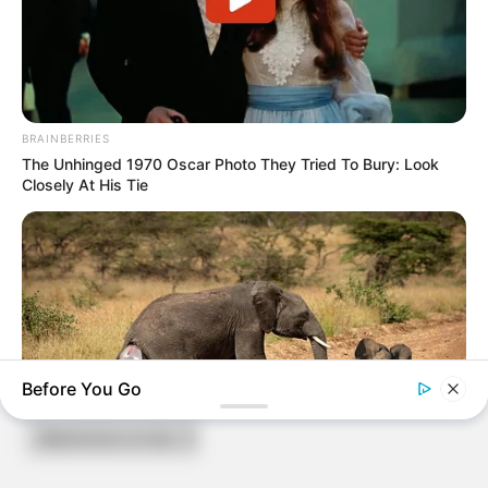
Suite des Pronostics en or de la presse PMU pour
le Quinté du jour
Le Parisien : 12 – 14 – 13 – 4 – 8 – 5 – 15 – 3
BRAINBERRIES
Le Rep. Lorrain : 12 – 13 – 8 – 14 – 5 – 4 – 15 – 10
The Unhinged 1970 Oscar Photo They Tried To Bury: Look
Les 7 du W.E. : 12 – 4 – 14 – 8 – 13 – 15 – 3 – 5
Closely At His Tie
Midi-Libre : 14 – 12 – 8 – 4 – 5 – 9 – 10 – 13
Ouest France : 12 – 13 – 14 – 4 – 8 – 5 – 10 – 2
RMC : 13 – 12 – 8 – 9 – 14 – 4 – 10 – 5
Scoopdyga : 4 – 13 – 8 – 15 – 14 – 5 – 12 – 7
Tiercé-Magazine : 14 – 5 – 2 – 10 – 12 – 4 – 8 – 13
Tropiques-FM : 12 – 8 – 14 – 4 – 13 – 3 – 5 – 9
ARCHIVES
Turfomania : 8 – 15 – 14 – 13 – 12 – 4 – 11 – 7
Before You Go
ZEturf.fr : 12 – 13 – 8 – 4 – 14 – 5 – 15 – 10
Archives
Découvrez encore plus de
Pronos de la presse avec le Turf
complet du jour
.
HABERION