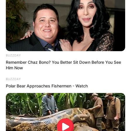
BUZZDAY
Les Outsiders du Quinté+ le PRIX DE MESLAY
Remember Chaz Bono? You Better Sit Down Before You See
DU MAINE
Him Now
BUZZDAY
Ces chevaux possèdent des atouts, mais nécessitent des
Polar Bear Approaches Fishermen - Watch
conditions de course parfaites pour se distinguer.
Histoire Moderne (9)
Irrégulière, elle est capable du meilleur comme du pire.
Avec Alexandre Abrivard au sulky, elle peut surprendre.