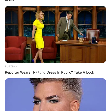
POWERBALL N° CHANCE
Les Gros Outsiders ou Tocards du Quinté
Ces participants semblent manquer de garanties pour
BUZZDAY
Reporter Wears Ill-Fitting Dress In Public? Take A Look
jouer un rôle important dans cette épreuve.
Go to America (1)
Encore ferrée et en quête de condition, elle ne semble pas
prête pour rivaliser dans ce lot.
Hidden Texas (2)