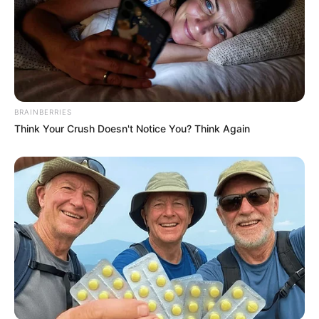
Récemment remarquée sur ce tracé, elle revient avec des
ambitions légitimes. Allégée dans sa ferrure, elle peut viser
les premières places.
Les Secondes Chances du Quinté du jour
BRAINBERRIES
Les Secondes Chances : Des concurrents à ne pas négliger
Think Your Crush Doesn't Notice You? Think Again
Ces chevaux peuvent jouer un rôle majeur, notamment
pour une place dans les cinq premiers.
Hasur Dairpet (13)
Déferré des quatre pieds, il retrouve une configuration
optimale. Régulier et méritant, il pourrait enfin retrouver le
chemin du succès.
High Propulsion (5)
Même après une courte absence, elle reste redoutable.
Son aptitude à ce type de parcours fait d’elle une