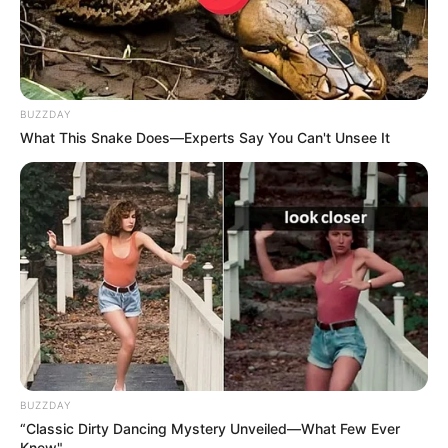
Gordon Mijack (11)
Régulier sans être étincelant, il pourrait profiter d’un
parcours idéal pour se glisser dans la combinaison
gagnante.
BUZZDAY
Guapo Marboula (16)
What This Snake Does—Experts Say You Can't Unsee It
Bien que plus performant au trot monté, son engagement
mérite l’attention. Il reste néanmoins une possibilité
secondaire.
Greg de Niro (3)
En progression, il manque d’expérience face à cette
opposition, mais l’appui de Franck Nivard peut faire la
différence.
BUZZDAY
“Classic Dirty Dancing Mystery Unveiled—What Few Ever
Knew"