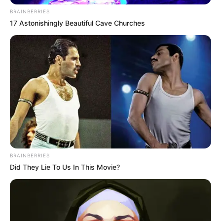
jeu spéculatif donc risqué…
BRAINBERRIES
17 Astonishingly Beautiful Cave Churches
7 HERMES ANGEL
Pronostic Quinté soft une analyse logique
du Quinté+ du jour en 5 chevaux
12 HACKER LOVER
13 HASUR DAIRPET
14 HONEY KING
8 HOCHE
4 HARMONY DU RABUTIN
BRAINBERRIES
Partagez sur les réseaux! Merci à Vous!
Did They Lie To Us In This Movie?
Le pronostic quinté spéculatif du jour en
cinq chevaux