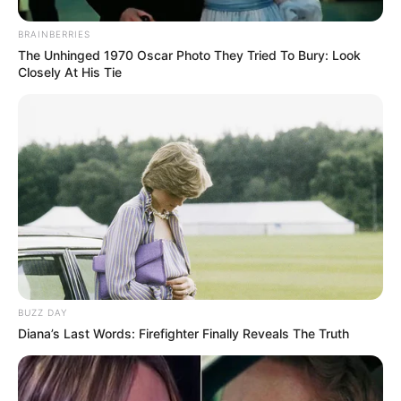
BRAINBERRIES
The Unhinged 1970 Oscar Photo They Tried To Bury: Look
Closely At His Tie
Turf logique la vérité sur le futur Quinté gagnant
Turf logique avec la liste des chevaux les plus en vue du
programme pour gagner. Vous pouvez l’établir avec l’aide
du logiciel Logic-prono et les grands noms de la presse
hippique comme: Bilto, Canal-Turf, Dauphiné-Libéré,
Equidia, Europe1, GENY, la Gazette des Courses, Le
Parisien, le Républicain-Lorrain, l’Indépendant, Ouest-
France, Paris Courses, Paris-Turf, RTL, Sud Ouest, Tiercé
Magazine, Tropiques FM, Week-End et Zone-Turf, et bien
d’autres encore.
BUZZ DAY
Faites votre propre synthèse avec l’aide du Logiciel 100%
Diana’s Last Words: Firefighter Finally Reveals The Truth
gratuit et obtenez un pronostic Logique ou avec des
outsiders.