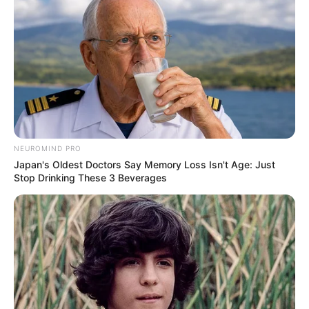
Quel opérateur pour jouer le Tiercé Quarté
Quinté?
Vous pouvez parier le Quinté du jour chez l’un des
opérateurs ci-dessous, n’hésitez pas à comparer les offres
de chacun d’entre eux.
Jeux à 0.10 € exclusivité du Web
NEUROMIND PRO
Japan's Oldest Doctors Say Memory Loss Isn't Age: Just
Stop Drinking These 3 Beverages
Et sans oublier le pronostic du
Cheval du Jour
!
L’arrivée du Quinté, qui est le gagnant du PRIX