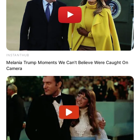
Tiercé-Magazine : 7 – 9 – 8 – 10 – 5 – 6 – 13 – 4
Tropiques-FM : 6 – 5 – 13 – 7 – 9 – 3 – 2 – 10
Turfomania : 14 – 1 – 2 – 9 – 8 – 4 – 6 – 7
ZEturf.fr : 6 – 4 – 7 – 9 – 8 – 5 – 11 – 2
Découvrez encore plus de
Pronos de la presse avec le Turf
complet du jour
.
INSTANTHUB
Melania Trump Moments We Can't Believe Were Caught On
MEILLEURES OFFRES DE LA SEMAINE !
Camera