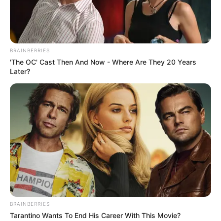
QUINTE 27-07-2023
BRAINBERRIES
'The OC' Cast Then And Now - Where Are They 20 Years
Later?
Base Quinté et Spécial Tocard pour le
Programme et Pronostic PMU du 27 Juillet
2023 – PRIX PMU LE MEETING DE DEAUVILLE
BRAINBERRIES
Tarantino Wants To End His Career With This Movie?