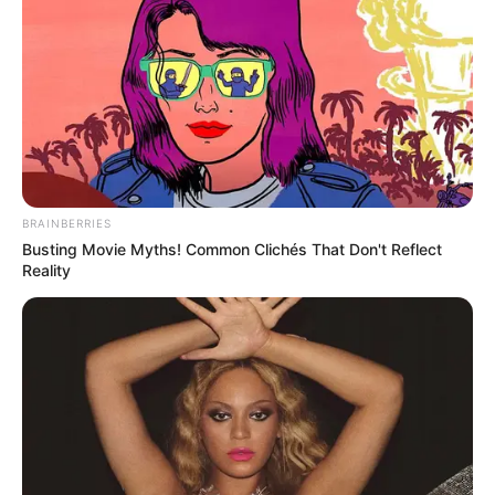
QUINTE 21-04-2024
BRAINBERRIES
Busting Movie Myths! Common Clichés That Don't Reflect
Reality
Base Quinté et Spécial Tocard pour le
Programme et Pronostic PMU gratuit du 21
Avril 2024 – PRIX DU PRESIDENT DE LA
REPUBLIQUE