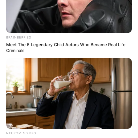
05-2024
BRAINBERRIES
Meet The 6 Legendary Child Actors Who Became Real Life
Criminals
Base Quinté et Spécial Tocard pour le
Programme et Pronostic PMU gratuit du 31
Mai 2024 PRIX PYTHIA
NEUROMIND PRO