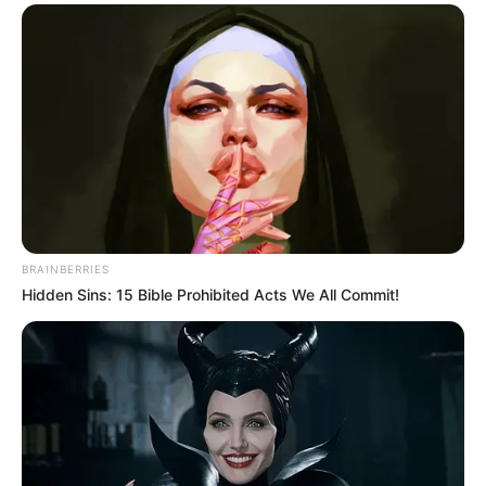
BRAINBERRIES
Hidden Sins: 15 Bible Prohibited Acts We All Commit!