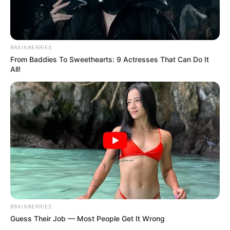
BRAINBERRIES
From Baddies To Sweethearts: 9 Actresses That Can Do It
All!
BRAINBERRIES
Guess Their Job — Most People Get It Wrong