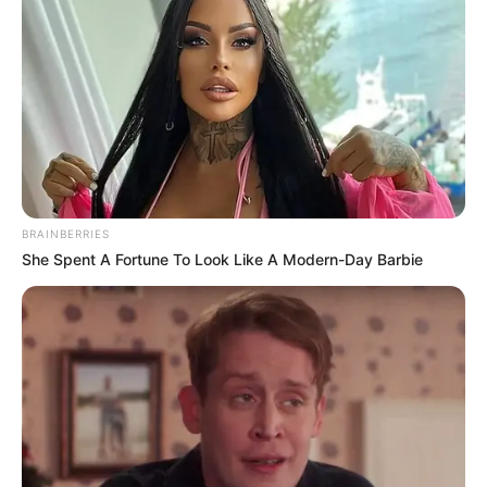
BRAINBERRIES
She Spent A Fortune To Look Like A Modern-Day Barbie
NUMEROS ASTRO QUINTE CHANCE DU JOUR
Spécial Tocard du PRIX REGION NORMANDIE