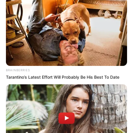
LIRE LA SUITE
BRAINBERRIES
Tarantino’s Latest Effort Will Probably Be His Best To Date