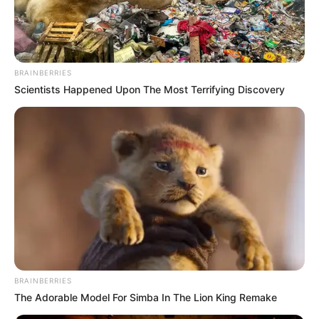
QUINTE 27-08-2024
BRAINBERRIES
Scientists Happened Upon The Most Terrifying Discovery
Pronostic Quinté+ du PMU et Spécial Tocard
pour le Programme du 27 Août 2024 – PRIX
REGION NORMANDIE
BRAINBERRIES
The Adorable Model For Simba In The Lion King Remake
PRIX REGION NORMANDIE à DIEPPE – Plat – 1100m – 14