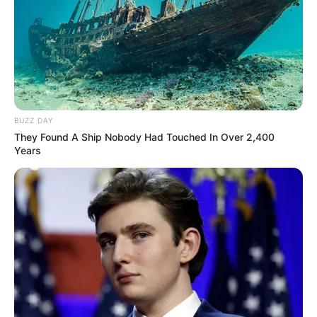
5e: 4 DROLE DE DAME
6e: 9 BROTHERS OF LILY’S
7e: 6 WHITE PLATIN
Pronostics PMU de la presse pour le Quinté du
jour PRIX REGION NORMANDIE
BUZZ DAY
They Found A Ship Nobody Had Touched In Over 2,400
Years
Dans cette liste il y a qui sait peut-être le meilleur
pronostic PMU du jour, ci-après retrouvez la sélection des
principaux pronostics de la presse pour le tiercé quinté du
jour.
Aisne Nouvelle : 2 – 13 – 6 – 4 – 7 – 1 – 8 – 3
Bilto : 4 – 9 – 3 – 2 – 13 – 11 – 7 – 1
CanalTurf : 4 – 2 – 6 – 1 – 9 – 3 – 12 – 10
Dauphiné-Libéré : 4 – 2 – 1 – 8 – 7 – 5 – 3 – 11
Equidia : 2 – 6 – 1 – 4 – 9 – 13 – 3 – 12
Europe 1 : 6 – 1 – 4 – 5 – 2 – 8 – 13 – 3