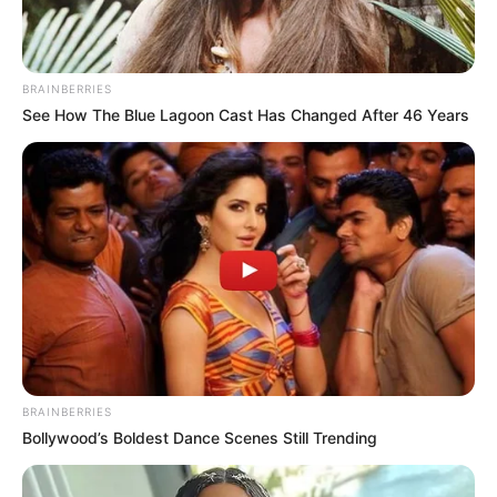
Les Meilleures cotes pour les plus grandes compétitions de
Football sont ici
.
BRAINBERRIES
See How The Blue Lagoon Cast Has Changed After 46 Years
BRAINBERRIES
Bollywood’s Boldest Dance Scenes Still Trending