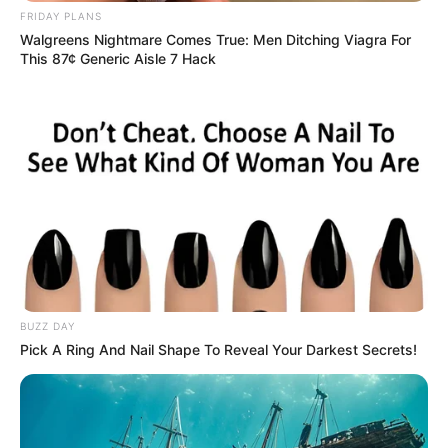
de chacun d’entre eux.
FRIDAY PLANS
Walgreens Nightmare Comes True: Men Ditching Viagra For
This 87¢ Generic Aisle 7 Hack
Jeux à 0.10 € exclusivité du Web
Et sans oublier le pronostic du
Cheval du Jour
!
Arrivée et résultats du Quinté du jour, qui est le
gagnant du PRIX REGION NORMANDIE
BUZZ DAY
Pick A Ring And Nail Shape To Reveal Your Darkest Secrets!
1er: 1 OZAN
2e: 2 TUDO BEM
3e: 11 IGNOL
4e: 5 IMPITOYABLE