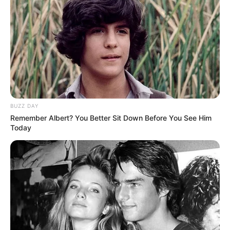
Turfomania : 5 – 2 – 4 – 3 – 11 – 12 – 13 – 9
Découvrez encore plus de
Pronos de la presse avec le Turf
complet du jour
.
Votre premier pari?
Si c’est une première pour vous alors avant de vous lancer
lisez ceci
!
BUZZ DAY
MEILLEURES OFFRES DE LA SEMAINE !
Remember Albert? You Better Sit Down Before You See Him
Today