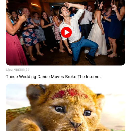
Partants – Ligne droite
Base prono PMU du Quinté ou Couplé
gagnant du jour dans le PRIX REGION
NORMANDIE
La base prono du Quinté est établie avec notre logiciel qui
est 100% gratuit. Soit les 3 principaux favoris du Quinté
PMU du jour qui pourront vous permettre de faire ces
BRAINBERRIES
différents jeux:
These Wedding Dance Moves Broke The Internet
(liste de paris allant du plus risqué au prono plus soft.)
Un Tiercé.
Le couplé (jumelé) gagnant et/ou placé en combiné 3
chevaux.
Un 2sur4 en combiné 3Cv.
De 1 à 3 jeux simples Gagnants et/ou placés.