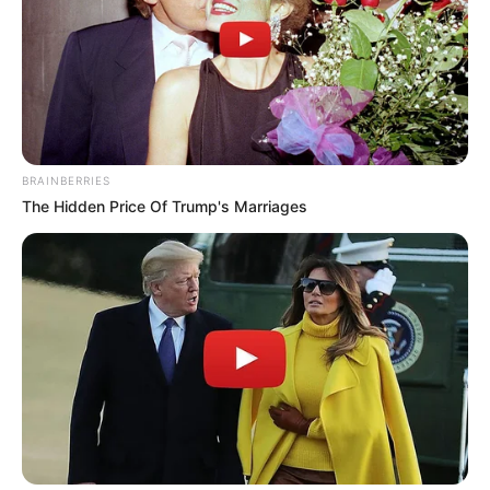
BRAINBERRIES
The Hidden Price Of Trump's Marriages