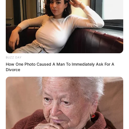
BUZZ DAY
How One Photo Caused A Man To Immediately Ask For A
Divorce