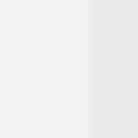
 Figure, Now She's Turning Heads