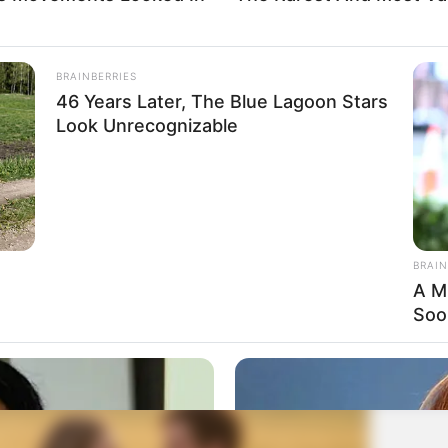
TRO QUINTE CHANCE DU JOUR
BRAINBERRIES
46 Years Later, The Blue Lagoon Stars
SSEC
Look Unrecognizable
ic est assurément un jeu spéculatif donc risqué…
3 MYKISS
nalyse logique du Quinté+ du jour en 5
BRAIN
A M
Soo