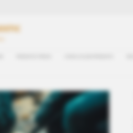
OSTIC
PMU
RD
PRONOSTICS PRESSE
CHEVAL DU JOUR PRONOSTIC
RES