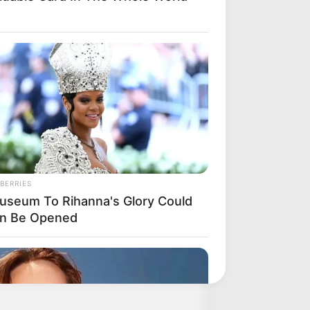
BERRIES
useum To Rihanna's Glory Could
n Be Opened