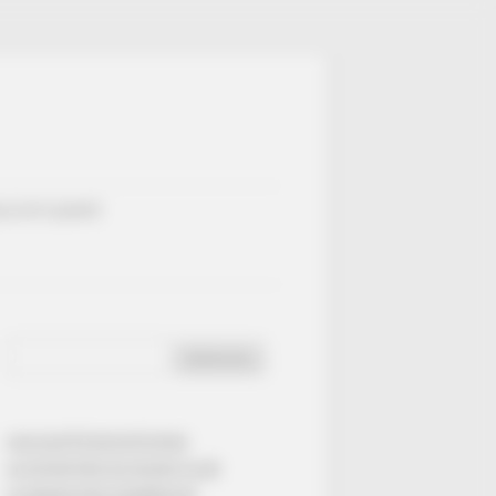
ULTATS QUINTÉ
Rechercher :
CALCULETTE DE DUTCHING
LE QATAR PRIX DU JOCKEY CLUB
LE GRAND PRIX D’AMÉRIQUE