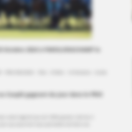
20 Octobre 2024 à PARISLONGCHAMP le
 PRIX RIEUSSEC – Plat – 3100m – 14 Partants – Corde
u Couplé gagnant du jour dans le PRIX
c notre logiciel qui est 100% gratuit. Soit les 3
our qui pourront vous permettre de faire ces