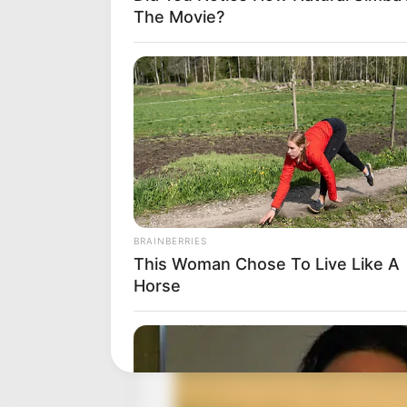
The Movie?
NUMEROS AS
Spécial Tocard du PRIX RIEU
Le spécial Tocard de meilleur pronost
Pronostic Quinté soft une a
BRAINBERRIES
chevaux
This Woman Chose To Live Like A
Horse
4 SUPER ALEX
5 UTAMARO
7 TURANIA
9 MAHOMES
1 PAPER TROPHY