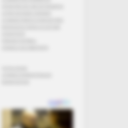
QATAR PRIX DE L’ARC DE TRIOMPHE
LE PRIX DE DIANE LONGINES
LE GRAND STEEPLE-CHASE DE PARIS
MUSIQUE DU CHEVAL SA LECTURE
QUINTÉ SPOT
PARIONS FOOTBALL
CONSEILS AUX DEBUTANTS
Turf Jeu Simple
LOTERIES INTERNATIONALES
MONETISATION