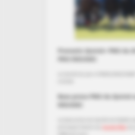
Pronostic Quinté+ PMU du 
PRIX RIEUSSEC
Le Quinté du jour à PARISLONGCHAMP –
à droite
Base prono PMU du Quinté o
RIEUSSEC
La base prono du Quinté est établie ave
principaux favoris du
Quinté PMU
du j
différents jeux: