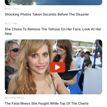
BUZZ DAY
Shocking Photos Taken Seconds Before The Disaster
Les Gros Outsiders ou Tocards du Quinté
BUZZ DAY
Navigation
←
PRONOSTIC PRIX
QUINTÉ PRIX PALAIS DES
Leur chance de figurer à l’arrivée semble limitée mais non
She Chose To Remove The Tattoos On Her Face. Look At Her
des
ADALBERTA QUINTÉ+ PMU
GLACES PRONOSTIC 08-06-
exclue.
Now
articles
06-06-2025
2025
→
Kyrielle (9)
Toujours courageuse, cette jument n’a cependant plus de
Rechercher :
marge dans un tel lot. Dominée dans la course référence,
elle visera une place en bout de combinaison au mieux. La
cinquième place serait déjà une réussite.
CALCULETTE DE DUTCHING
Kavala de Padd (2)
LE QATAR PRIX DU JOCKEY CLUB
Bien qu’en progrès, cette jument reste en dessous des
LE GRAND PRIX D’AMÉRIQUE
meilleurs éléments du peloton. Elle garde ses plaques aux
QATAR PRIX DE L’ARC DE TRIOMPHE
antérieurs, un signe de prudence de son entourage. Son
LE PRIX DE DIANE LONGINES
BRAINBERRIES
engagement paraît trop ambitieux à ce niveau.
The Fatal Illness She Fought While Top Of The Charts
LE GRAND STEEPLE-CHASE DE PARIS