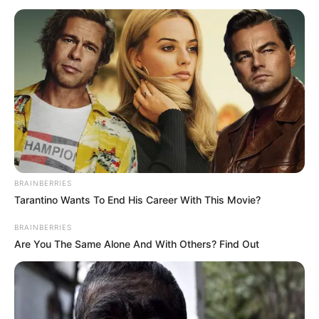
VINCENNES – Attelé – 2175m – 13 Partants – Corde à
gauche
PRONOSTIC du PRIX JEAN LE GONIDEC la
Base Prono PMU ou Couplé gagnant du
Quinté+
La base prono du Quinté est établie avec notre logiciel qui
est 100% gratuit. Soit les 3 principaux favoris du
Quinté
PMU
du jour qui pourront vous permettre de faire ces
BRAINBERRIES
différents jeux:
Tarantino Wants To End His Career With This Movie?
(liste de paris allant du plus risqué au prono plus soft.)
BRAINBERRIES
Un Tiercé.
Are You The Same Alone And With Others? Find Out
Le couplé (jumelé) gagnant et/ou placé en combiné 3
chevaux.
Un 2sur4 en combiné 3Cv.
De 1 à 3 jeux simples Gagnants et/ou placés.