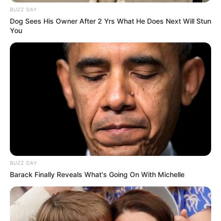
Quinté+
BUZZ DAY
Dog Sees His Owner After 2 Yrs What He Does Next Will Stun
You
Ces concurrents possèdent un potentiel certain, mais leur
réussite dépendra de plusieurs facteurs. Pour une surprise
dans le Quinté+ !
Kobayashi (4)
Son manque de régularité est un vrai handicap, mais son
talent est indéniable. Dauphin de Kanto Avis en avril, il
possède de la vitesse et pourrait profiter d’un parcours
limpide. Toutefois, ses essais déferré des quatre s’étaient
soldés par des disqualifications. Il faudra donc qu’il reste
sage du départ à l’arrivée.
BUZZ DAY
Barack Finally Reveals What's Going On With Michelle
Kamehameha (8)
Ce trotteur a connu des circonstances défavorables
récemment et ne doit pas être jugé trop sévèrement. Il
avait montré de belles choses face à ses aînés auparavant.