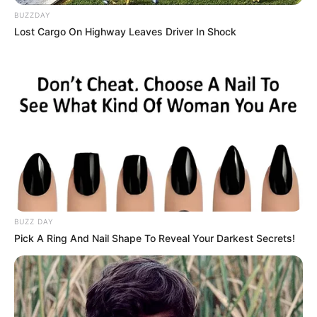
sur les parcours de vitesse, avec 100% de réussite dans les
BUZZDAY
quatre premiers sur ce tracé. Son partenariat avec Eric
Lost Cargo On Highway Leaves Driver In Shock
Raffin renforce encore sa candidature. Elle peut rivaliser
avec les meilleurs mâles.
Les Secondes Chances : A Ne Pas Négliger
dans le Quinté du jour
Ces chevaux disposent de sérieux atouts pour jouer un rôle
en vue, notamment pour les places.
Karlito (6)
Ce trotteur a rassuré ses supporters avec sa récente
BUZZ DAY
Pick A Ring And Nail Shape To Reveal Your Darkest Secrets!
performance à Enghien. Troisième du Prix Ourasi l’an
dernier, il retrouve aujourd’hui la Grande Piste, où il s’était
illustré dans le Prix Phaéton. Il sera déferré des quatre
pieds, ce qui peut faire la différence. Avec un bon
parcours, il peut viser le podium.