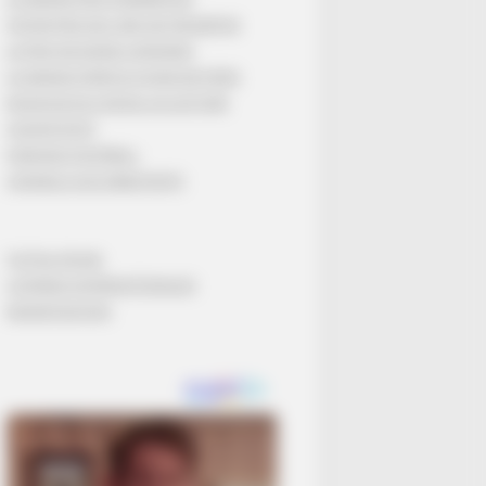
QATAR PRIX DE L’ARC DE TRIOMPHE
LE PRIX DE DIANE LONGINES
LE GRAND STEEPLE-CHASE DE PARIS
MUSIQUE DU CHEVAL SA LECTURE
QUINTÉ SPOT
PARIONS FOOTBALL
CONSEILS AUX DEBUTANTS
Turf Jeu Simple
LOTERIES INTERNATIONALES
MONETISATION