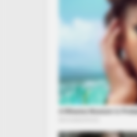
BUZZ DAY
Tiny Dog Thrown Into A Lion's Cag
PO
Then The Lion Smells Him
Quinté+ du PMU PLAY : quels
MISTERWINNER (8) – XILOFONO (14) –
Misterwinner (8) fait preuve d’une lou
une référence intéressante sur ce par
réduite. Malgré cela, il reste compétit
Xilofono (14) traverse actuellement une
dans cette épreuve l’an dernier. Guil
seize. Par conséquent, le parcours se
San Sebastian (7) arrive avec une con
valeur handicap apparaît désormais plu
BUZZ DAY