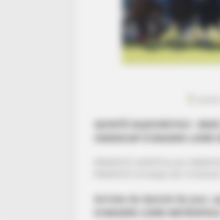
Dernière 
QUINTÉ AUJOURD’HUI : BA
HANDICAP D’ANGERS LOIRE M
PRONOSTIC QUINTÉ du jour HANDICAP
PRONOSTIC et Analyse des 16 Partants
Arrivée du Quinté du jour, 
D’ANGERS LOIRE METROPOLE