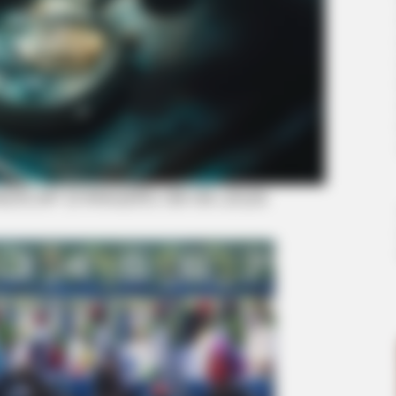
DICAP D’ANGERS 08-06-2026