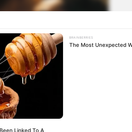
BRAINBERRIES
The Most Unexpected 
s favoris incontournables à Angers
– KING TREZY (9) – BRITANIA (10)
ances de premier ordre dans les handicaps. De
 loin que deuxième dans les Quinté+. Mario Baratti la
son adaptation au profil angevin demeure la seule
e régularité depuis plusieurs mois. En effet, il vient de
s. Alain Couétil souligne son sérieux constant. Dès
théorique pour le PMU.
Been Linked To A