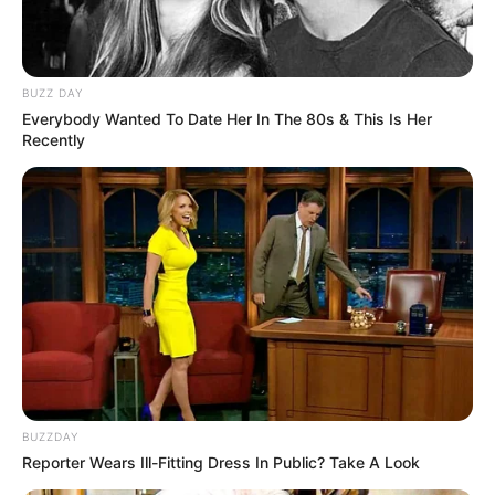
Quel opérateur pour jouer le PRONOSTIC
QUINTÉ PRIX DE L’ORANGERIE ?
BUZZ DAY
Vous pouvez parier le Quinté du jour chez l’un des
Everybody Wanted To Date Her In The 80s & This Is Her
Recently
opérateurs ci-dessous, n’hésitez pas à comparer les offres
de chacun d’entre eux.
Jeux à 0.10 € exclusivité du Web
Et sans oublier le pronostic du
Cheval du Jour
!
BUZZDAY
Reporter Wears Ill-Fitting Dress In Public? Take A Look