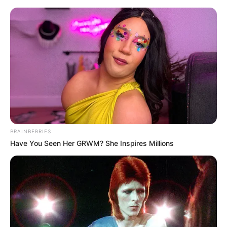
Aller
au
LE MEILLEUR PRONOSTIC
contenu
La Base du QUINTÉ au Special Tocard du PMU
Menu
BRAINBERRIES
Have You Seen Her GRWM? She Inspires Millions
PRONOSTIC QUINTÉ PRIX DE L’ORANGERIE