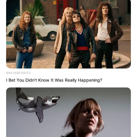
24 Mai 2026 à PARISLONGCHAMP
PRONOSTIC QUINTÉ du jour PRIX DE L’ORANGERIE – Plat –
1400m – PRONOSTIC et Analyse des 16 Partants – Corde à
droite.
Arrivée du Quinté du jour, qui est le
gagnant du PRIX DE L’ORANGERIE ?
BRAINBERRIES
4 – 1 – 5 – 2 / 7
I Bet You Didn't Know It Was Really Happening?
Prix de l’Orangerie : No Limit Dream face à
une opposition redoutable dans le Quinté+
PMU PLAY de Longchamp
Le Quinté+ PMU de ce dimanche réunit seize concurrents
sur les 1.400 mètres de Longchamp. D’ailleurs, les numéros