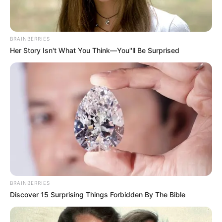
rapidement compliquer son parcours dimanche.
Spécialiste du bon terrain et du parcours, il reste
compétitif pour une place.
BRAINBERRIES
Duty (11) effectue une semi-rentrée mais semble déjà
Her Story Isn't What You Think—You''ll Be Surprised
afficher une condition physique satisfaisante selon Mikel
Delzangles. D’autant plus qu’il bénéficie d’un bon numéro
dans les stalles avant cette tentative. Sa récente quatrième
place dans un lot de qualité plaide clairement en sa
faveur.
MEILLEURES OFFRES DE LA SEMAINE !
Outsiders séduisants pour le Quinté+ PMU
PLAY
BRAINBERRIES
Discover 15 Surprising Things Forbidden By The Bible
BARGING THRU (15) – SALALAH (13) – TALENTUOSO (5)