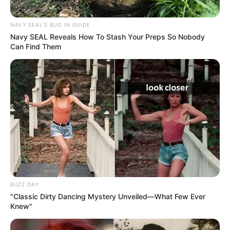
LE PRIX DE DIANE LONGINES
LE GRAND STEEPLE-CHASE DE PARIS
Pronostic Quinté soft une analyse logique
MUSIQUE DU CHEVAL SA LECTURE
NAVY SEAL'S BUG IN GUIDE
du Quinté+ du jour en 5 chevaux
Navy SEAL Reveals How To Stash Your Preps So Nobody
QUINTÉ SPOT
Can Find Them
PARIONS FOOTBALL
6 KRASKHOV
CONSEILS AUX DEBUTANTS
9 NO LIMIT DREAM
12 PAINTELLO
1 TORTISAMBERT
Turf Jeu Simple
3 SKYLIGHT BROCHARD
LOTERIES INTERNATIONALES
MONETISATION
Partagez sur les réseaux! Merci à Vous!
MEILLEURES OFFRES DE LA SEMAINE !
Le pronostic quinté spéculatif du jour en
BUZZ DAY
cinq chevaux
“Classic Dirty Dancing Mystery Unveiled—What Few Ever
Knew"
12 PAINTELLO