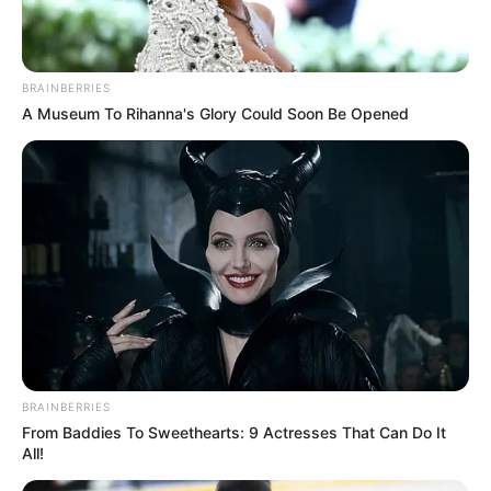
Durythme (8) retrouve progressivement une situation
favorable sur l’échelle des valeurs avant cette épreuve.
Ensuite, sa récente fin de course à Chantilly laisse
entrevoir un net regain de forme. Confirmé sur 1.400
BRAINBERRIES
mètres et capable de s’adapter à tous les terrains, il mérite
A Museum To Rihanna's Glory Could Soon Be Opened
un large crédit.
Secondes chances dans le Quinté+ PMU
PLAY du jour
TORTISAMBERT (1) – AFOGADO (2) – GALORD (14) –
SKYLIGHT BROCHARD (3) – DUTY (11)
Tortisambert (1) reste compétitif malgré la pénalisation
consécutive à son récent succès dans un Quinté+.
Toutefois, son numéro extérieur complique sensiblement
BRAINBERRIES
sa tâche avant ce rendez-vous. Très performant sur ce
From Baddies To Sweethearts: 9 Actresses That Can Do It
All!
parcours, il conserve néanmoins des ambitions régulières
pour les accessits.