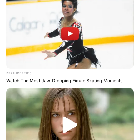
Afogado (2) retrouve progressivement une valeur plus
intéressante après plusieurs tentatives difficiles dans les
handicaps. Par conséquent, sa supplémentation traduit
une certaine confiance de son entourage avant cette
course. Malgré une opposition relevée, son expérience à ce
niveau attire l’attention.
Galord (14) a laissé une impression favorable lors de sa
récente course de rentrée après plusieurs soucis
BRAINBERRIES
Watch The Most Jaw‑Dropping Figure Skating Moments
physiques. En outre, Carina Fey se montre optimiste
concernant sa condition actuelle avant ce Quinté+ PMU.
Son excellent numéro dans les stalles représente
également un avantage important.
Skylight Brochard (3) vient de remarquablement se
comporter dans la course clé disputée sur ce tracé.
Pourtant, son numéro quinze dans les boîtes pourrait