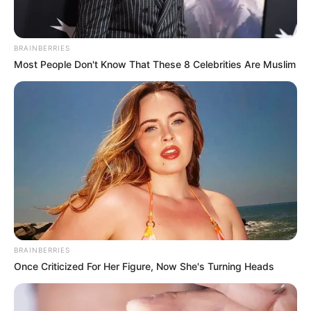
Les outsiders : à surveiller pour une cote
intéressante
BRAINBERRIES
Most People Don't Know That These 8 Celebrities Are Muslim
JOH SPIRIT (10)
est une vraie jument de terrain lourd. Elle
vient de gagner à Bordeaux et a déjà bien couru sur ce
parcours. Pénalisée au poids, elle garde toutefois son mot
à dire, surtout si la piste s’alourdit davantage.
QUARTZ DU HOULEY (11)
n’a pas été heureux
dernièrement et mérite d’être racheté. Il a déjà gagné à ce
niveau et peut surprendre s’il bénéficie d’un bon
déroulement de course. Sa valeur redevient intéressante.
ROOFTOP (14)
a connu des passages à vide mais revient à
BRAINBERRIES
Navigation
←
QUINTÉ+ PRIX
PRONOSTIC QUINTÉ PRIX
une valeur favorable. Véritable adepte du terrain souple, il
Once Criticized For Her Figure, Now She's Turning Heads
retrouve des conditions idéales pour se relancer. Sa cote
des
D’ARGENTAN PRONOSTIC
ROTONDE DE MINERVE 10-
pourrait attirer les amateurs de belles surprises.
articles
PMU 08-11-2025
11-2025
→