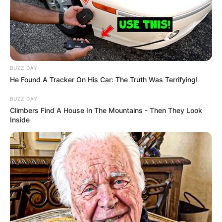
BUZZ DAY
He Found A Tracker On His Car: The Truth Was Terrifying!
BUZZ DAY
Climbers Find A House In The Mountains - Then They Look
NUMEROS ASTRO QUINTE CHANCE DU JOUR
Inside
Spécial Tocard du PRONOSTIC QUINTÉ PRIX
DE WINDSOR
Le spécial Tocard de meilleur pronostic est assurément un
jeu spéculatif donc risqué…
9 ACTO