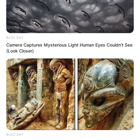
incontournable pour les jeux en champs réduits.
1 OLYMPIC MESSAGE
7 SALALAH
8 GILDED DRAGON
BUZZ DAY
Camera Captures Mysterious Light Human Eyes Couldn't See
Analyse Complète du Quinté à lire un peu plus bas sur
(Look Closer)
cette page.
Découvrez le
taux de réussite de onze pronostiqueurs de la
presse
au jeu du Simple Gagnant et Placé sur les 10 derniers
Quintés de Plat.
Les Meilleures cotes pour les plus grandes compétitions de
Football sont ici
.
BUZZ DAY