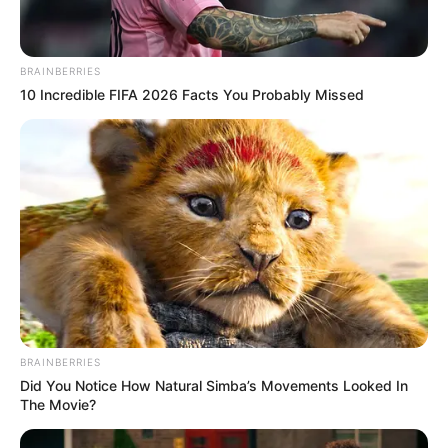
Les secondes chances : des arguments
BRAINBERRIES
solides à faire valoir
10 Incredible FIFA 2026 Facts You Probably Missed
HARPER (2)
connaît parfaitement Saint-Cloud et aime le
terrain souple. Cinquième de la course clé, il affiche une
forme stable. Même s’il manque un peu de marge au
poids, il reste compétitif pour une belle place.
LORD OF WAR (4)
revient à un niveau de valeur
intéressant et bénéficie d’un excellent numéro de corde. Il
a montré du mieux lors de sa dernière sortie et retrouve
un terrain favorable. Avec Christophe Soumillon, il peut
créer une belle surprise.
BRAINBERRIES
Did You Notice How Natural Simba’s Movements Looked In
FELIX AUX ORMES (6)
revient dans les handicaps après
The Movie?
une belle troisième place à Bordeaux. Il aime les terrains
souples et semble bien placé au poids. Même avec le 16 à