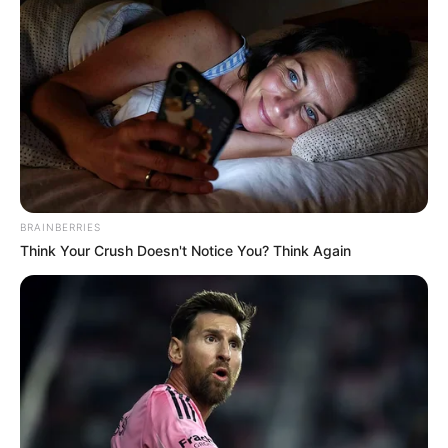
MALA WYSKA (12)
progresse à chaque sortie et découvre
ses aînés dans ce Quinté avec des ambitions légitimes. Sa
récente prestation à Chantilly a prouvé son potentiel. Elle
s’épanouit en terrain souple et peut frapper fort.
MEILLEURES OFFRES DE LA SEMAINE !
BRAINBERRIES
Think Your Crush Doesn't Notice You? Think Again