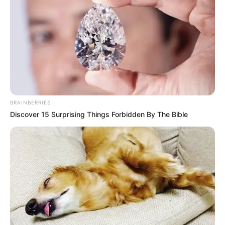
LEOPARDUCCIO (15)
affiche une belle condition et
apprécie le terrain souple. Toutefois, il reste plus
Rechercher :
performant sur le sable. Il faudra un déroulement parfait
pour espérer une place, mais il n’est pas hors du coup.
CALCULETTE DE DUTCHING
LE QATAR PRIX DU JOCKEY CLUB
LE GRAND PRIX D’AMÉRIQUE
BRAINBERRIES
QATAR PRIX DE L’ARC DE TRIOMPHE
Discover 15 Surprising Things Forbidden By The Bible
LE PRIX DE DIANE LONGINES
LE GRAND STEEPLE-CHASE DE PARIS
MUSIQUE DU CHEVAL SA LECTURE
QUINTÉ SPOT
PARIONS FOOTBALL
CONSEILS AUX DEBUTANTS
POWERBALL N° CHANCE
Turf Jeu Simple