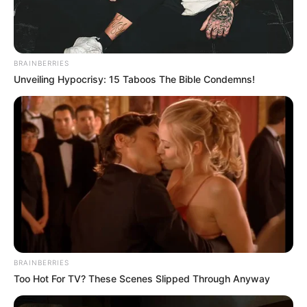
SALALAH (7)
aligne les belles performances et vient
encore de confirmer sa grande forme. Troisième de la
course clé, elle se montre régulière, maniable et
BRAINBERRIES
indifférente à l’état du terrain. Avec un bon numéro à la
Unveiling Hypocrisy: 15 Taboos The Bible Condemns!
corde, elle peut encore aller très loin.
GILDED DRAGON (8)
impressionne par sa constance.
Deuxième à ParisLongchamp, il revient sur le tracé où il
avait remporté un Quinté+. Confié à Maxime Guyon, il
apprécie le terrain collant et s’annonce comme un
prétendant sérieux au succès.
DIVIDE AND RULE (3)
a prouvé sa valeur à plusieurs
reprises dans les Quintés+. Quatrième de la course
référence, elle affectionne le terrain souple et arrive en
BRAINBERRIES
pleine possession de ses moyens. Elle mérite un large
Too Hot For TV? These Scenes Slipped Through Anyway
crédit dans cette épreuve.