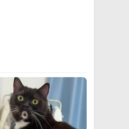
hat Happens Next Is Pure Magic