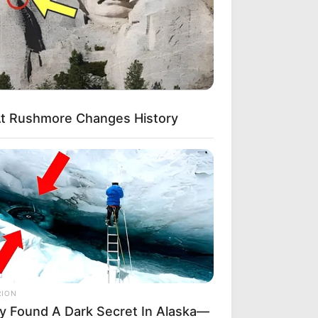
t Rushmore Changes History
RION
y Found A Dark Secret In Alaska—