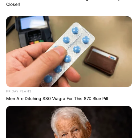
Closer!
NUMEROS ASTRO QUINTE CHANCE DU JOUR
Le Spécial Tocard du MEILLEUR PRONOSTIC
QUINTÉ PRIX HARDATIT
Le spécial Tocard de meilleur pronostic est assurément un
jeu spéculatif donc risqué…
5 NORVILLE
Pronostic Quinté soft une analyse logique
du Quinté+ du jour en 5 chevaux
FRIDAY PLANS
Men Are Ditching $80 Viagra For This 87¢ Blue Pill
7 JOUR POLAIRE
1 LOQUAS
6 HIM MALAYA
11 JUMPER BAIE
4 NIKKALUOKTA