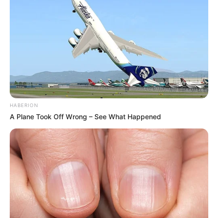
devient désormais beaucoup plus favorable.
Hamandio (2) possède de solides références sur ce
parcours qu’il affectionne particulièrement depuis
plusieurs saisons. D’ailleurs, Noel George estime que la
chaleur et le bon terrain serviront pleinement ses intérêts
ce samedi. Sa valeur actuelle réduit évidemment sa marge
dans ce type de handicaps particulièrement disputés.
Néanmoins, son expérience et sa forme du moment
HABERION
invitent encore à la méfiance.
A Plane Took Off Wrong – See What Happened
Mossy Walsh (13) ne doit surtout pas être condamnée sur
sa récente sortie particulièrement décevante dans un
terrain pénible. Pourtant, cette jument avait auparavant
affiché une remarquable régularité depuis ses débuts en
compétition. Son entraîneur attend logiquement une nette
réhabilitation dans des conditions beaucoup plus
favorables ce samedi. Dès lors, une place reste largement
envisageable avec un parcours appliqué.