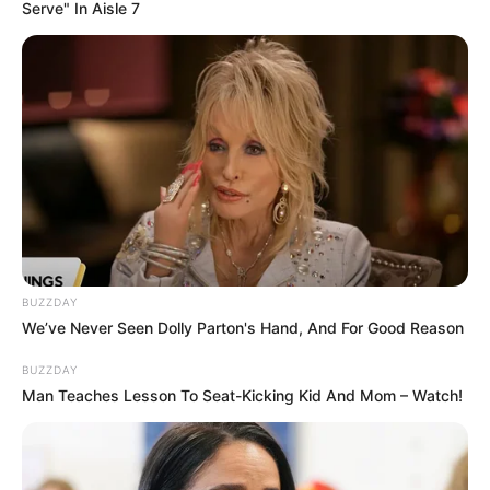
Serve" In Aisle 7
TOCARD GAGNANT – PRIX HARDATIT du 30
Mai 2026 à AUTEUIL
Le MEILLEUR PRONOSTIC Quinté du jour PRIX LE PRIX
HARDATIT à AUTEUIL – Haies – 3600m – 16 Partants.
L’arrivée du jour, qui est le gagnant du
PRONOSTIC QUINTÉ PRIX HARDATIT ?
7 – 2 – 8 – 5 – 4
BUZZDAY
We’ve Never Seen Dolly Parton's Hand, And For Good Reason
Quinté+ PMU PLAY à Auteuil : Jour Polaire
(7) vise enfin la consécration sur les haies
BUZZDAY
Man Teaches Lesson To Seat-Kicking Kid And Mom – Watch!
Le Quinté+ PMU PLAY de ce samedi à Auteuil réunit
plusieurs spécialistes confirmés du parcours des 3.600
mètres. D’ailleurs, les conditions annoncées devraient