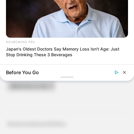
Partagez sur les réseaux! Merci à Vous!
MEILLEURES OFFRES DE LA SEMAINE !
Le pronostic quinté spéculatif du jour en
NEUROMIND PRO
Japan's Oldest Doctors Say Memory Loss Isn't Age: Just
cinq chevaux
Stop Drinking These 3 Beverages
6 HIM MALAYA
BUZZDAY
ARCHIVES
Before You Go
7 JOUR POLAIRE
Eagle Targets Baby Fox—Watch What The Neighbor Did Next
5 NORVILLE
Archives
2 HAMANDIO
3 VOL D’ARGENT
En cas de non-partant ou pour un champ élargi et par
ordre de préférence:
Fièrement propulsé par WordPress
12 WALFER