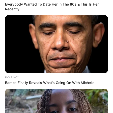
de Groupe par le passé, il possède du potentiel et a déjà
Everybody Wanted To Date Her In The 80s & This Is Her
laissé entrevoir une certaine qualité. D’ailleurs, lors de sa
Recently
récente tentative à Niort, il a longtemps donné l’illusion
avant de plafonner pour finir. Ainsi, ce retour à Auteuil
avec une valeur jugée intéressante peut susciter un léger
intérêt.
Plusieurs observateurs estiment qu’il semble encore un
peu tendre pour rivaliser pleinement à ce niveau. En outre,
Yannick Fouin lui-même se montre réservé, notamment sur
sa capacité actuelle à soutenir cette valeur handicap. Dès
lors, même si une surprise reste envisageable, sa
candidature comporte davantage d’interrogations que de
BUZZ DAY
garanties.
Barack Finally Reveals What's Going On With Michelle
NORVILLE (5) : Un potentiel à retrouver, serait-ce
maintenant ?
Navigation
←
QUINTÉ+ PRIX
PRONOSTIC QUINTÉ QATAR
des
CLAIREFONTAINE PRONOSTIC
PRIX JOCKEY CLUB 31-05-2026