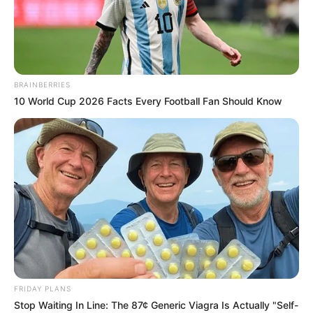
2026
BRAINBERRIES
10 World Cup 2026 Facts Every Football Fan Should Know
Dernière mise à jour le
30 mai 2026 à 13:50
FRIDAY PLANS
Stop Waiting In Line: The 87¢ Generic Viagra Is Actually "Self-
QUINTÉ AUJOURD’HUI : BASE GAGNANTE ET