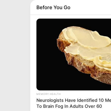
Before You Go
PRONOSTIC QUINTÉ PRIX
MEMORY HEALTH
Neurologists Have Identified 10 M
To Brain Fog In Adults Over 60