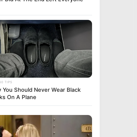
60 TIPS
 You Should Never Wear Black
ks On A Plane