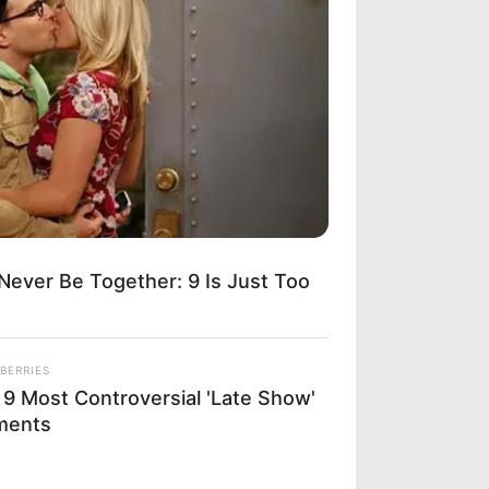
ever Be Together: 9 Is Just Too
BERRIES
 9 Most Controversial 'Late Show'
ments