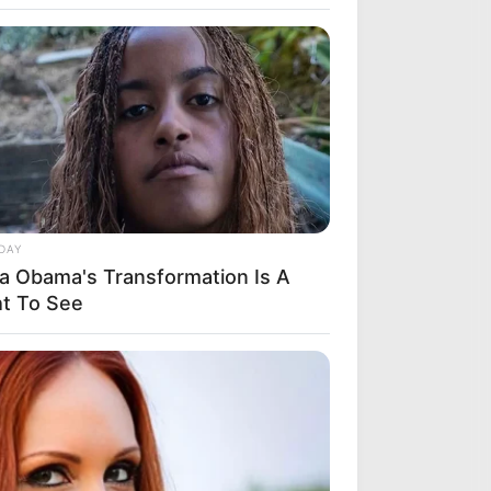
DAY
ia Obama's Transformation Is A
ht To See