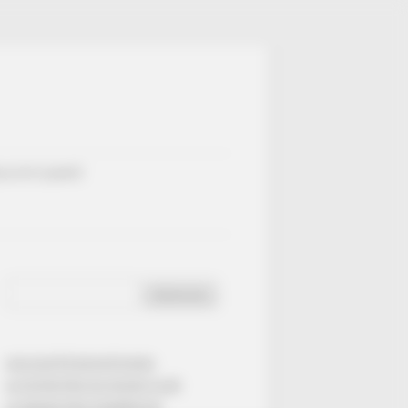
ULTATS QUINTÉ
Rechercher :
CALCULETTE DE DUTCHING
LE QATAR PRIX DU JOCKEY CLUB
LE GRAND PRIX D’AMÉRIQUE