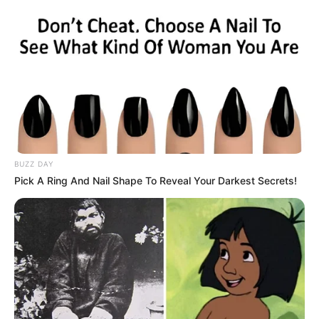
impérativement bénéficier d’un parcours caché.
Cependant, le niveau de l’opposition rend sa mission
particulièrement délicate dans ce contexte. Ainsi, il devra
compter sur un scénario idéal pour espérer accrocher une
place en fin de combinaison.
BUZZ DAY
Pick A Ring And Nail Shape To Reveal Your Darkest Secrets!
POWERBALL N° CHANCE