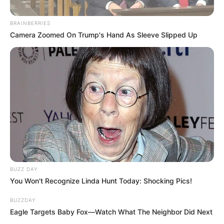
RÉOUVERTURE du 5 Avril 2026 à
BRAINBERRIES
PARISLONGCHAMP
Camera Zoomed On Trump's Hand As Sleeve Slipped Up
PRONOSTIC QUINTÉ du jour SUPER HANDICAP DE
RÉOUVERTURE – Plat – 1400m – PRONOSTIC et Analyse des
20 Partants – Corde à droite.
Arrivée du Quinté du jour, qui est le
gagnant du SUPER HANDICAP DE
RÉOUVERTURE ?
3 – 1 – 7 – 5 – 12
BUZZ DAY
Quinté+ PMU à Longchamp : Purple Lion
You Won't Recognize Linda Hunt Today: Shocking Pics!
face à une opposition dense sur le toboggan
BUZZDAY
parisien
Eagle Targets Baby Fox—Watch What The Neighbor Did Next