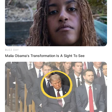
BUZZ DAY
Malia Obama's Transformation Is A Sight To See