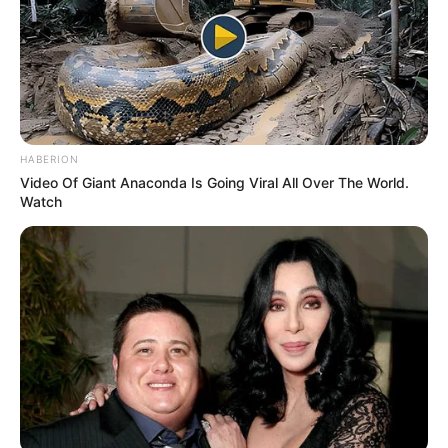
En revanche, son manque de repères à Vincennes
interroge.
Ainsi, il demeure un choix très spéculatif.
MEILLEURES OFFRES DE LA SEMAINE !
HABERION
Video Of Giant Anaconda Is Going Viral All Over The World.
Watch