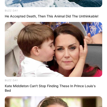
BUZZ DAY
He Accepted Death, Then This Animal Did The Unthinkable!
LIRE LA SUITE
BUZZ DAY
Kate Middleton Can't Stop Finding These In Prince Louis's
Bed