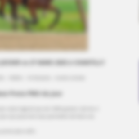
 JOCKER ce 27 MARS 2025 à CHANTILLY
t – 1600m – 16 Partants – Corde à droite
ase Prono PMU du jour
c notre logiciel qui est 100% gratuit. Soit les 3
our qui pourront vous permettre de faire ces
 prono plus soft.)