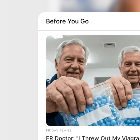
Before You Go
NUMEROS AS
Spécial Tocard du Quinté PR
Le spécial Tocard de meilleur pronost
A lire plus bas sur cette page l’analy
Pronostic Quinté soft une a
chevaux
16 BIG LOG
15 COSMO BEAU
FRIDAY PLANS
9 NOBLEMAN
ER Doctor: "I Threw Out My Viagra