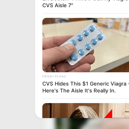
14 ZELORO
CVS Aisle 7"
8 SOUS LA NEIGE
Partagez su
Le pronostic quinté spéculat
9 NOBLEMAN
16 BIG LOG
1 LORD OF WAR
6 STAR ROCK
FRIDAY PLANS
10 EVERSTAR
CVS Hides This $1 Generic Viagra 
Here's The Aisle It's Really In.
En cas de non-partant ou pour un cha
7 GEORGES VILLE
13 DARI RIVER