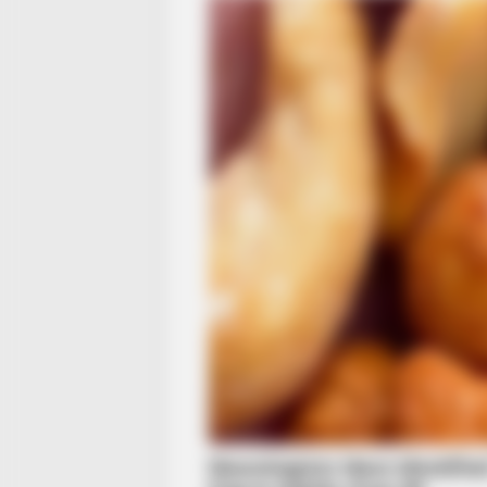
BIG LOG (16) : Troisième de cette cour
Descendu en valeur, il pourrait frappe
HABERION
5 Of The Rarest Human Mutations
NOBLEMAN (9) : Il a été malchanceux 
Order
dans un Quinté sur cette piste atteste
EVERSTAR (10) : Régulier dans les hand
peut encore jouer un rôle prépondéra
MEILLEURE
Les Secondes Chances du Qu
Ces chevaux ont des arguments pour d
ZELORO (14) : Encore peu expérimenté,
marge de progression reste intéressa