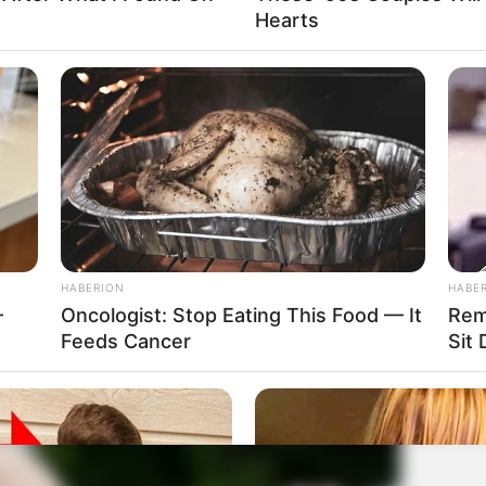
Hearts
r les réseaux! Merci à Vous!
if du jour en cinq chevaux
HABERION
HABE
-
Oncologist: Stop Eating This Food — It
Rem
Feeds Cancer
Sit
mp élargi et par ordre de préférence: