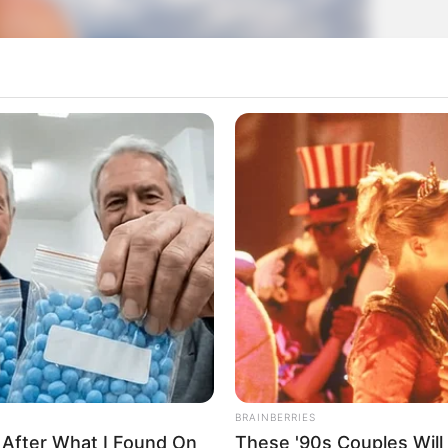
TRO QUINTE CHANCE DU JOUR
IX JOCKER
ic est assurément un jeu spéculatif donc risqué…
1 LORD OF WAR
se du Spécial Tocard du Quinté du jour.
nalyse logique du Quinté+ du jour en 5
BRAINBERRIES
 After What I Found On
These '90s Couples Will 