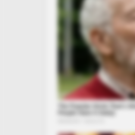
Retrouvez chaque jour
Analyse des partants du PRI
Le Prix Jocker, support du Quinté+ de 
acharnée sur les 1 600 m de la piste e
classés en quatre catégories.
HABERION
He Wanted To Surprise His Wife. 
Les Favoris du PRIX JOCKER
Destroyed Him!
Ces chevaux possèdent les meilleures
pour briller.
COSMO BEAU (15) : En grande forme, 
victoires et s’est imposé sur ce tracé 
première chance.