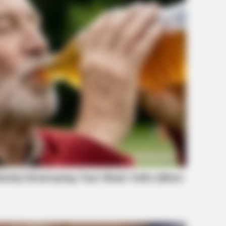
mp élargi et par ordre de préférence:
«
70 PRONOSTICS QUINTÉ DE LA PRESSE
«
BUZZ DAY
d She Looks Like A
The Equine Woman You'
urg : analyse complète et pronostics du
E CABOURG
e Cabourg accueille le très attendu Grand Prix de la
 Sur la distance exigeante de 2 750 mètres, seize
artis sur deux échelons. Onze s’élanceront au premier
q mètres. Dans cette épreuve souvent décisive pour les
ite et ceux partant en tête auront un avantage