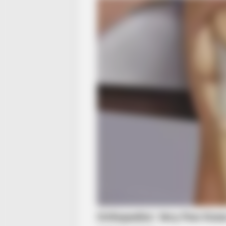
déterminant. Grâce à une étude appr
et des données techniques, nous vous
BUZZ DAY
gratuite des concurrents, répartis en 
Dementia Begins When A Person 
Outsiders et Gros outsiders. Un outil 
This Sentence!
gain ce vendredi soir à Cabourg.
MEILLEURE
Favoris : des prétendants tr
Halo Am (3) :
Ce cheval suédois est une valeur sûre. 
consécutives. En plus, il a un bilan ex
deuxième place en six tentatives. Son s
font un favori incontournable. Il adore 
sont au vert pour briller dans ce lot.
NEURO SHARP