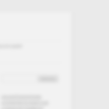
ULTATS QUINTÉ
Rechercher :
CALCULETTE DE DUTCHING
LE QATAR PRIX DU JOCKEY CLUB
LE GRAND PRIX D’AMÉRIQUE