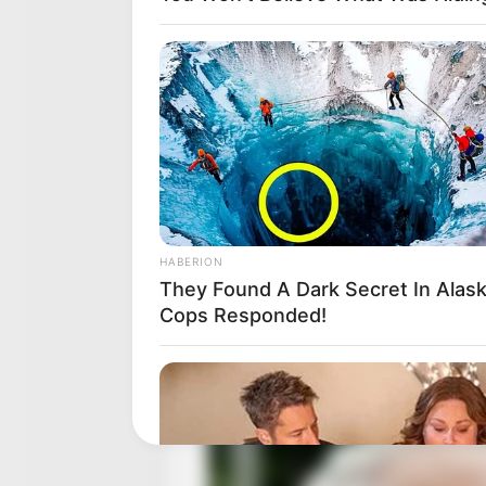
Pronostic Quinté soft une a
chevaux
11 JEANNETTE PRIORY
5 JUST A MIDI
3 HALO AM
16 JACK TONIC
7 CANTO DEI VENTI
Partagez su
HABERION
They Found A Dark Secret In Ala
Le pronostic quinté spéculat
Cops Responded!
3 HALO AM
11 JEANNETTE PRIORY
8 HAWAI PONT VAUTIER
9 HARDI CROWN
10 JOLIE SURPRISE