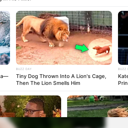
nalyse logique du Quinté+ du jour en 5
r les réseaux! Merci à Vous!
BUZZ DAY
BUZZ 
ska—
Tiny Dog Thrown Into A Lion's Cage,
Kat
if du jour en cinq chevaux
Then The Lion Smells Him
Pri