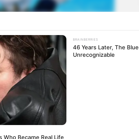
BRAINBERRIES
46 Years Later, The Blu
Unrecognizable
s Who Became Real Life