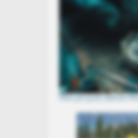
PRIX JACQUES BRION P