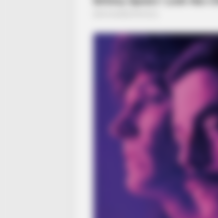
BRAINBERRIES
The World Cup 2026 Facts Fans Ca