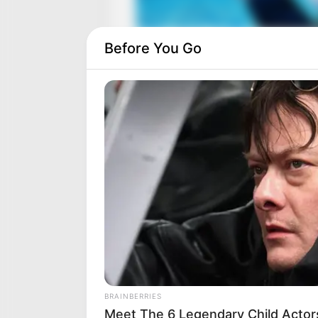
Before You Go
BRAINBERRIES
Meet The 6 Legendary Child Actor