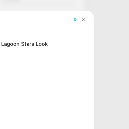
e Lagoon Stars Look
ARCHIVES
Archives