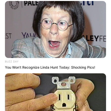
BUZZ DAY
You Won't Recognize Linda Hunt Today: Shocking Pics!