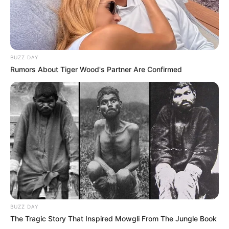
BUZZ DAY
Rumors About Tiger Wood's Partner Are Confirmed
BUZZ DAY
The Tragic Story That Inspired Mowgli From The Jungle Book