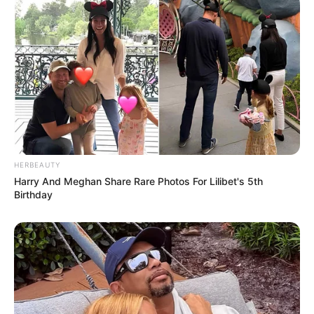
MONETISATION
HERBEAUTY
Harry And Meghan Share Rare Photos For Lilibet's 5th
Birthday