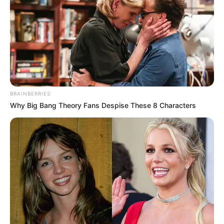
LIRE LA SUITE
BRAINBERRIES
Why Big Bang Theory Fans Despise These 8 Characters