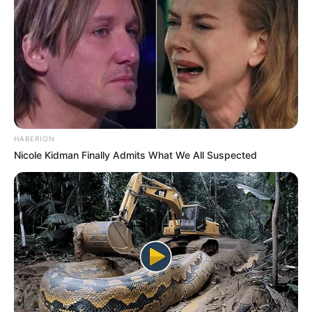
HABERION
Nicole Kidman Finally Admits What We All Suspected
NUMEROS ASTRO QUINTE CHANCE DU JOUR
Spécial Tocard du PRIX DES COREOPSIS
Le spécial Tocard de meilleur pronostic est assurément un