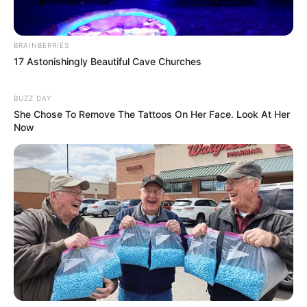
BRAINBERRIES
17 Astonishingly Beautiful Cave Churches
BUZZ DAY
She Chose To Remove The Tattoos On Her Face. Look At Her
Now