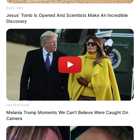
Football sont ici
.
BUZZ DAY
Jesus' Tomb Is Opened And Scientists Make An Incredible
Discovery
LIRE LA SUITE
INSTANTHUB
Melania Trump Moments We Can't Believe Were Caught On
Camera