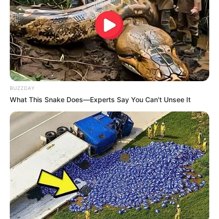
BUZZDAY
What This Snake Does—Experts Say You Can't Unsee It
NUMEROS ASTRO QUINTE CHANCE DU JOUR
Spécial Tocard du PRIX DES GRENIERS A SEL
Le spécial Tocard de meilleur pronostic est assurément un
jeu spéculatif donc risqué…
12 GRAND BALCON
= 8ème à 21/1