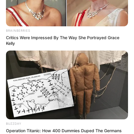
QUINTE 12-08-2023
BRAINBERRIES
Critics Were Impressed By The Way She Portrayed Grace
Kelly
Base Quinté et Spécial Tocard pour le
Programme et Pronostic PMU du 12 Août
2023 – PRIX DES GRENIERS A SEL
BUZZDAY
Operation Titanic: How 400 Dummies Duped The Germans
DEAUVILLE – 15h15 – Plat – 2000m – 16 Partants – Corde à