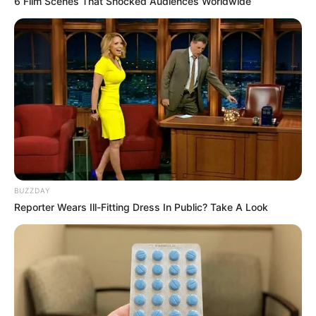
6 Film Scenes That Shocked Audiences Worldwide
CanalTurf : 7 – 15 – 16 – 4 – 5 – 11 – 6 – 2
Dauphiné-Libéré : 5 – 14 – 10 – 7 – 15 – 13 – 4 – 16
Equidia : 5 – 7 – 14 – 1 – 4 – 6 – 13 – 15
Europe 1 : 7 – 4 – 14 – 10 – 11 – 16 – 1 – 5
Geny Courses : 6 – 16 – 2 – 4 – 12 – 14 – 7 – 10
L’indépendant : 7 – 6 – 4 – 15 – 2 – 1 – 5 – 12
La Dépêche : 7 – 4 – 2 – 15 – 5 – 1 – 10 – 6
Le Matin de Lausanne : 7 – 1 – 4 – 6 – 2 – 15 – 11 – 3
Le Parisien : 7 – 14 – 12 – 6 – 5 – 15 – 4 – 10
Suite des Pronostics en or de la presse PMU pour
BUZZDAY
le Quinté du jour
Reporter Wears Ill-Fitting Dress In Public? Take A Look
Le Rep. Lorrain : 7 – 14 – 5 – 10 – 15 – 11 – 4 – 6
Les 7 du W.E. : 4 – 7 – 16 – 15 – 12 – 6 – 5 – 1
Midi-Libre : 7 – 6 – 4 – 2 – 1 – 10 – 5 – 15
Ouest France : 5 – 6 – 7 – 10 – 4 – 14 – 1 – 15
Quotidien de la Réunion : 2 – 7 – 15 – 4 – 1 – 12 – 11 – 6