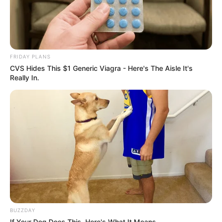
RMC : 2 – 7 – 15 – 4 – 1 – 12 – 11 – 6
Scoopdyga : 2 – 12 – 6 – 16 – 14 – 4 – 8 – 7
Tiercé-Magazine : 6 – 12 – 16 – 7 – 11 – 5 – 14 – 15
Tropiques-FM : 7 – 4 – 2 – 15 – 5 – 1 – 10 – 6
Turfomania : 6 – 7 – 2 – 12 – 16 – 11 – 3 – 10
FRIDAY PLANS
ZEturf.fr : 5 – 7 – 6 – 14 – 1 – 15 – 10 – 4
CVS Hides This $1 Generic Viagra - Here's The Aisle It's
Really In.
Découvrez encore plus de
Pronos de la presse avec le Turf
complet du jour
.
MEILLEURES OFFRES DE LA SEMAINE !
BUZZDAY
If Your Dog Does This, Here's What It Means