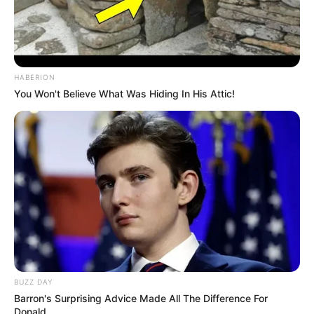
HABERION
You Won't Believe What Was Hiding In His Attic!
BUZZ DAY
Barron's Surprising Advice Made All The Difference For
Donald