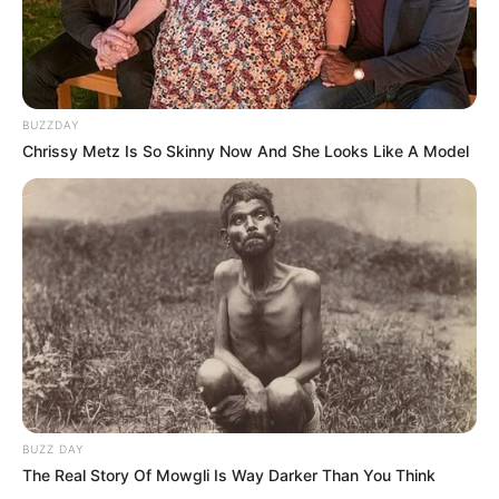
gratuit et obtenez un pronostic Logique ou avec des
outsiders.
Navigation
←
PRIX DES COREOPSIS
PRIX HONG KONG JOCKEY
BUZZDAY
des
PRONOSTIC QUINTE PMU 11-
CLUB PRONO QUINTE 15-08-
Chrissy Metz Is So Skinny Now And She Looks Like A Model
articles
08-2023
2023
→
Rechercher :
MEILLEURES OFFRES DE LA SEMAINE !
CALCULETTE DE DUTCHING
Bilan de la Base Quinté et les stats des courses de
LE QATAR PRIX DU JOCKEY CLUB
Plat
LE GRAND PRIX D’AMÉRIQUE
QATAR PRIX DE L’ARC DE TRIOMPHE
Retrouvez dorénavant toutes les statistiques des courses
LE PRIX DE DIANE LONGINES
BUZZ DAY
PMU de Plat ainsi que le bilan journalier de la
Base Quinté
LE GRAND STEEPLE-CHASE DE PARIS
The Real Story Of Mowgli Is Way Darker Than You Think