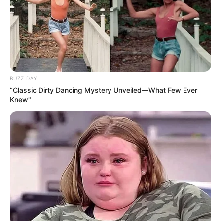
16 NORTH HUNTER
15 SWISS BANK
En cas de non-partant ou pour un champ élargi et par
ordre de préférence:
BUZZ DAY
2 LAOS
“Classic Dirty Dancing Mystery Unveiled—What Few Ever
11 THE LAUREATE
Knew"
En complément de notre pronostic Quinté+ vous
retrouverez un peu plus bas sur cette même page la
sélection d’une vingtaine de pronos de la presse
spécialisée ex: (Bilto, Equidia, Geny Courses, Le Matin de
Lausanne, Le Parisien, RTL, Tiercé Magazine, Zeturf et bien
d’autres).