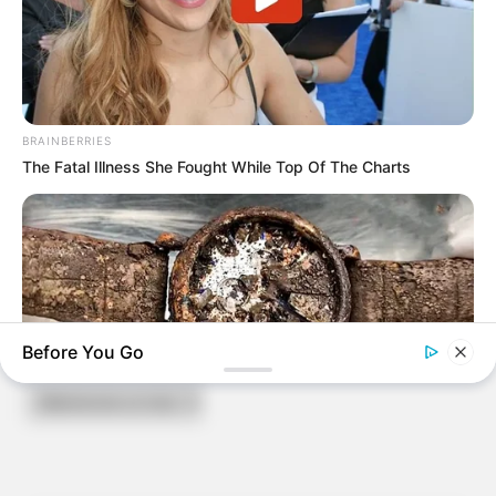
BRAINBERRIES
The Fatal Illness She Fought While Top Of The Charts
ARCHIVES
Before You Go
Archives
BUZZ DAY
He Digs Up An Old Watch In His Garden And Finds Himself In