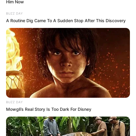
Him Now
BUZZ DAY
A Routine Dig Came To A Sudden Stop After This Discovery
LIRE LA SUITE
BUZZ DAY
Mowgli’s Real Story Is Too Dark For Disney