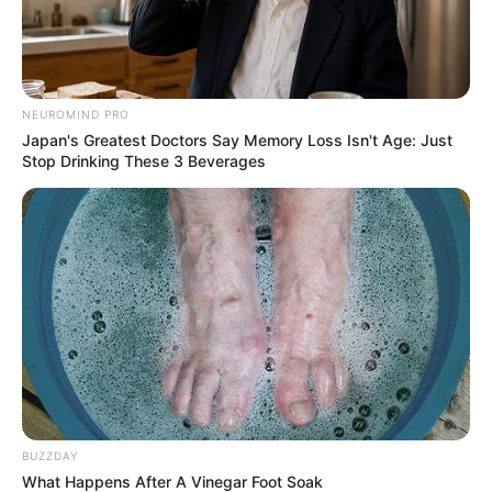
Et sans oublier le pronostic du
Cheval du Jour
!
NEUROMIND PRO
Japan's Greatest Doctors Say Memory Loss Isn't Age: Just
Stop Drinking These 3 Beverages
Arrivée du Quinté du jour, qui est le gagnant du
PRIX DU GATINAIS
1er 10 FAKIR DE MAHEY
2e 6 BORDEAUX S.
3e 11 GOELAND D’HAUFOR
4e 3 HIDALGO DES NOES
5e 13 GRACE DU DIGEON
6e 12 BILO JEPSON
7e 7 GENDREEN
BUZZDAY
What Happens After A Vinegar Foot Soak