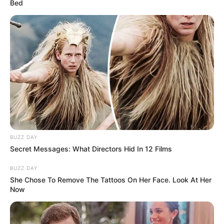
Bed
Bilan de la Base Quinté et les stats des courses de
BUZZ DAY
Secret Messages: What Directors Hid In 12 Films
Trot Attelé
BUZZ DAY
Retrouvez dorénavant toutes les statistiques des courses
She Chose To Remove The Tattoos On Her Face. Look At Her
PMU de Trot attelé ainsi que le bilan journalier de la
Base
Now
Quinté sur cette page de stats
.