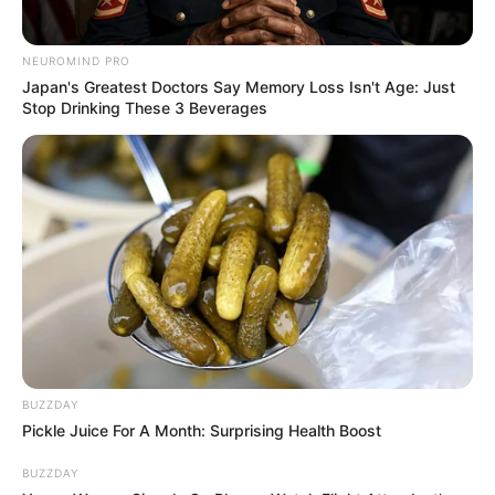
NEUROMIND PRO
Japan's Greatest Doctors Say Memory Loss Isn't Age: Just
Stop Drinking These 3 Beverages
BUZZDAY
Pickle Juice For A Month: Surprising Health Boost
BUZZDAY