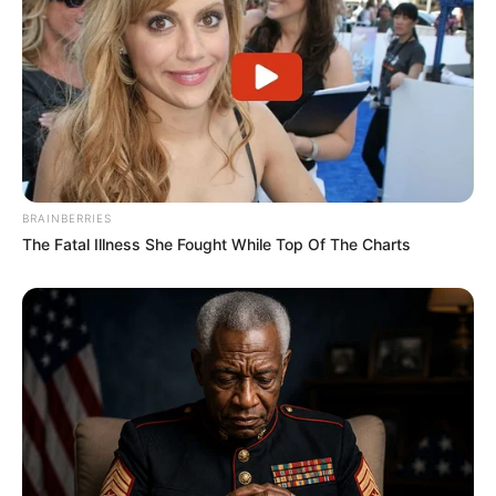
BRAINBERRIES
The Fatal Illness She Fought While Top Of The Charts