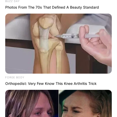
BUZZ DAY
Photos From The 70s That Defined A Beauty Standard
FORGE BODY
Orthopedist: Very Few Know This Knee Arthritis Trick
NUMEROS ASTRO QUINTE CHANCE DU JOUR
Spécial Tocard du PRIX DU PALAIS BOURBON