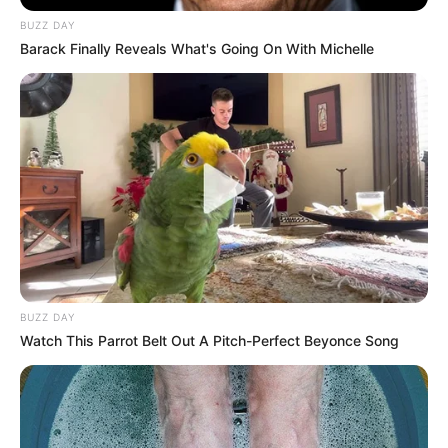
BUZZ DAY
Barack Finally Reveals What's Going On With Michelle
LIRE LA SUITE
BUZZ DAY
Watch This Parrot Belt Out A Pitch-Perfect Beyonce Song