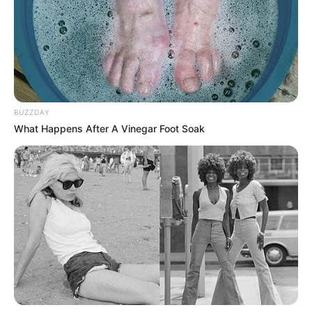
Les Meilleures cotes pour les plus grandes compétitions de
Football sont ici
.
BUZZDAY
What Happens After A Vinegar Foot Soak