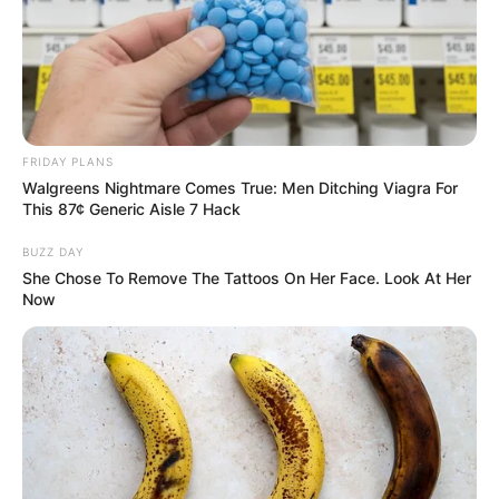
FRIDAY PLANS
Walgreens Nightmare Comes True: Men Ditching Viagra For
This 87¢ Generic Aisle 7 Hack
BUZZ DAY
She Chose To Remove The Tattoos On Her Face. Look At Her
Now