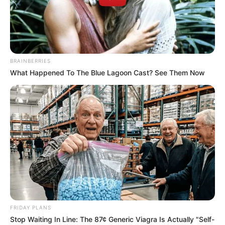
08-2025
BRAINBERRIES
What Happened To The Blue Lagoon Cast? See Them Now
PRONOSTIC QUINTÉ PMU PRIX DE JUMIEGES
du 23 AOUT 2025 à DEAUVILLE
QUINTÉ PRIX DE JUMIEGES à DEAUVILLE – Plat – 1900m –
PRONOSTIC et Analyse des 16 Partants – Corde à droite
FRIDAY PLANS
Base Prono PMU ou Couplé gagnant du PRIX
Stop Waiting In Line: The 87¢ Generic Viagra Is Actually "Self-