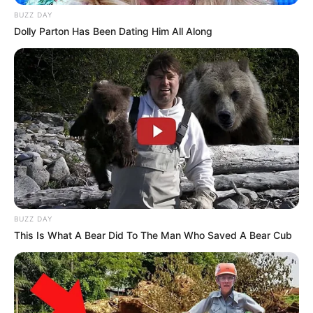
BUZZ DAY
Dolly Parton Has Been Dating Him All Along
Les Secondes Chances à suivre de près
BUZZ DAY
This Is What A Bear Did To The Man Who Saved A Bear Cub
Parmi les bonnes possibilités, le
5 CHARLESQUINT
arrive
avec des ambitions. Il reste sur deux deuxièmes places
dans ce type de tournoi et connaît parfaitement ce
parcours.