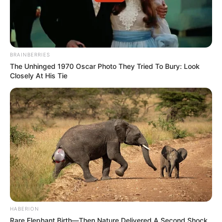
Résultats et arrivée du PRONOSTIC QUINTÉ PRIX
DE JUMIEGES, qui est le gagnant du jour ?
Rechercher :
1er 10 STRAKO
BRAINBERRIES
2e 5 CHARLESQUINT
The Unhinged 1970 Oscar Photo They Tried To Bury: Look
3e 7 SOEUR
CALCULETTE DE DUTCHING
Closely At His Tie
4e 11 NOOTKA BAY
LE QATAR PRIX DU JOCKEY CLUB
5e 3 HENRY THE LION
LE GRAND PRIX D’AMÉRIQUE
6e 8 KER WELEN
QATAR PRIX DE L’ARC DE TRIOMPHE
7e 9 HONEY BADGER
LE PRIX DE DIANE LONGINES
LE GRAND STEEPLE-CHASE DE PARIS
MUSIQUE DU CHEVAL SA LECTURE
Pronostics PMU de la presse pour le Quinté du
QUINTÉ SPOT
PARIONS FOOTBALL
jour
CONSEILS AUX DEBUTANTS
Dans cette liste il y a qui sait peut-être le meilleur
pronostic PMU du jour, ci-après retrouvez la sélection des
HABERION
Turf Jeu Simple
Rare Elephant Birth—Then Nature Delivered A Second Shock
principaux pronostics de la presse pour le tiercé quinté du