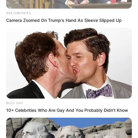
BRAINBERRIES
Camera Zoomed On Trump's Hand As Sleeve Slipped Up
Quinté de Deauville : Analyse complète du
Prix de Jumièges
Ce samedi 23 août, l’hippodrome de Deauville accueille le
Prix de Jumièges
. Seize concurrents âgés de trois ans et
plus se défient sur les 1.900 mètres de la piste en sable
fibré. La course s’annonce ouverte, avec plusieurs
prétendants à la victoire et d’autres candidats plus en
retrait. Voici notre analyse pour le
Quinté du jour
, classée
en quatre catégories.
BUZZ DAY
10+ Celebrities Who Are Gay And You Probably Didn't Know
MEILLEURES OFFRES DE LA SEMAINE !
Les Favoris incontournables du Prix de