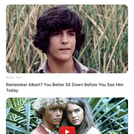
Aller
au
LE MEILLEUR PRONOSTIC
contenu
La Base du QUINTÉ au Special Tocard du PMU
Menu
BUZZ DAY
Remember Albert? You Better Sit Down Before You See Him
Today
PRONOSTIC QUINTÉ PRIX DE JUMIEGES 23-