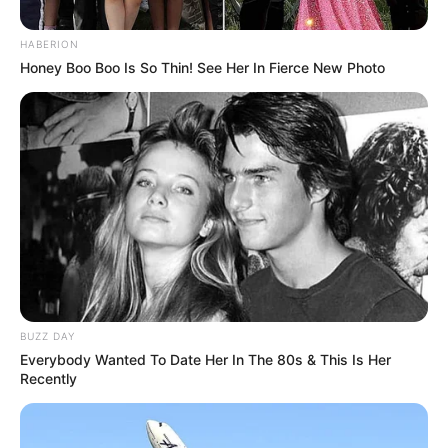
Le spécial Tocard de meilleur pronostic est assurément un
HABERION
jeu spéculatif donc risqué…
Honey Boo Boo Is So Thin! See Her In Fierce New Photo
6 NARCOS
A lire plus bas sur cette page l’analyse du Spécial Tocard
LIRE LA SUITE
du Quinté du jour.
Pronostic Quinté soft une analyse logique
du Quinté+ du jour en 5 chevaux
7 SOEUR
2 GOGUEN SPAISE
5 CHARLESQUINT
BUZZ DAY
3 HENRY THE LION
Everybody Wanted To Date Her In The 80s & This Is Her
10 STRAKO
Recently
Partagez sur les réseaux! Merci à Vous!