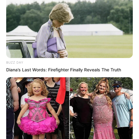
2 GOGUEN SPAISE
5 CHARLESQUINT
Analyse Complète du Quinté à lire un peu plus bas sur
cette page.
Découvrez le
taux de réussite de onze pronostiqueurs de la
presse
au jeu du Simple Gagnant et Placé sur les 10 derniers
BUZZ DAY
Quintés de Plat.
Diana’s Last Words: Firefighter Finally Reveals The Truth
Les Meilleures cotes pour les plus grandes compétitions de
Football sont ici
.
Spécial Tocard du PRONOSTIC QUINTÉ PRIX
DE JUMIEGES