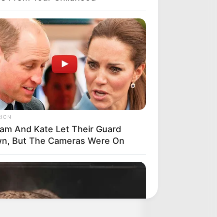
RION
liam And Kate Let Their Guard
n, But The Cameras Were On