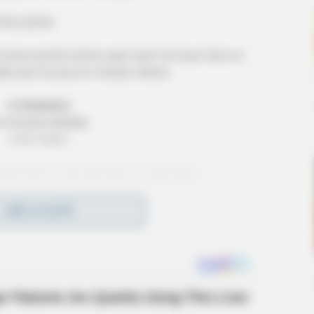
t/ou placés.
r la base quinté comme super base Turf pour faire un
le pour les jeux en champs réduits.
9 STANGHELI
0 COLGAN SENORA
8 MY FANCY
té à lire un peu plus bas sur cette page.
ssite de onze pronostiqueurs de la presse
LIRE LA SUITE
t Placé sur les 10 derniers Quintés de Plat.
randes compétitions de
Football sont ici
.