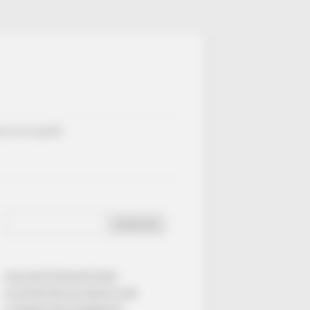
ULTATS QUINTÉ
Rechercher :
CALCULETTE DE DUTCHING
LE QATAR PRIX DU JOCKEY CLUB
LE GRAND PRIX D’AMÉRIQUE