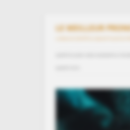
Aller
au
contenu
LE MEILLEUR PRON
La Base du QUINTÉ au Special Tocard du 
QUINTÉ DU JOUR : BASE GAGNANTE & TOCA
QUINTÉ STATS