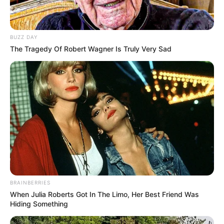
Leur chance de figurer à l’arrivée semble limitée, surprises
possibles mais à envisager prudemment.
BUZZ DAY
The Tragedy Of Robert Wagner Is Truly Very Sad
Um Wadi (11), de retour après des soucis de santé, reste
difficile à situer malgré un certain potentiel entrevu à 2
ans.
Elle peut créer la surprise, mais tout dépendra de sa forme
réelle le jour J.
Waziers (16) arrive avec une belle expérience à Saint-
Cloud, mais elle dispute son premier Quinté+ face à
meilleure opposition.
Navigation
←
QUINTÉ PRIX DE SAINT
PRONOSTIC PRIX DU PERREUX
Même si elle aime la distance, elle semble barrée pour les
des
PONT PRONOSTIC PMU 12-
QUINTÉ+ PMU 14-05-2025
→
premières places à ce niveau.
articles
05-2025
BRAINBERRIES
When Julia Roberts Got In The Limo, Her Best Friend Was
Harmony Grey (1) manque de compétition et n’a jamais
Hiding Something
brillé sur cette piste, ce qui refroidit fortement les ardeurs.
Rechercher :
Bien que dotée d’un certain passé en Listed, elle paraît