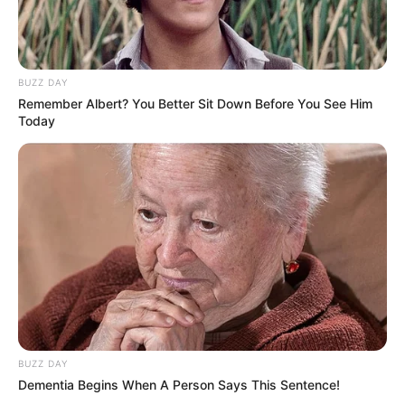
Analyse du Spécial Tocard du PRONOSTIC
BUZZ DAY
QUINTÉ PRIX PISTOL PACKER
Remember Albert? You Better Sit Down Before You See Him
Today
Analyse de See You Pink (5) – Quinté du 13 mai à Saint-
Cloud
Dans ce Quinté réservé aux juments, See You Pink (5) attire
l’attention pour plusieurs raisons solides. D’une part, elle
va évoluer sur son parcours fétiche à Saint-Cloud, où elle a
signé deux victoires et un accessit en seulement quatre
sorties. De plus, elle a déjà remporté un Quinté sur ce
tracé, ce qui démontre clairement son aptitude à ce profil
spécifique.
BUZZ DAY
Par ailleurs, même si elle souffle le chaud et le froid, son
Dementia Begins When A Person Says This Sentence!
palmarès sur ce parcours reste très convaincant. En effet,