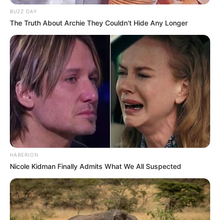
BUZZ DAY
Pronostic Quinté soft une analyse logique
The Truth About Archie They Couldn't Hide Any Longer
du Quinté+ du jour en 5 chevaux
2 AVENUE MONTAIGNE
7 ALABAMA MOON
12 AVERSA
10 ATLANTIC WAYS
3 AGORIA
Partagez sur les réseaux! Merci à Vous!
Le pronostic quinté spéculatif du jour en
HABERION
Nicole Kidman Finally Admits What We All Suspected
cinq chevaux
12 AVERSA
2 AVENUE MONTAIGNE
5 SEE YOU PINK