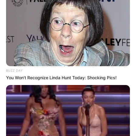
Cependant, son numéro 14 à la corde complique sa tâche,
bien qu’elle possède assez de vitesse pour compenser.
Si elle bénéficie d’un bon parcours caché, elle peut
parfaitement intégrer la combinaison gagnante.
Riyabovka (9) a été soigneusement préparée après sa
victoire à Deauville, un break qui pourrait payer sur cette
distance.
De surcroît, la fidélité de Stéphane Pasquier, malgré
d’autres montes disponibles, est un signe de confiance
BUZZ DAY
notable.
You Won't Recognize Linda Hunt Today: Shocking Pics!
Elle devra prouver sa valeur sur le gazon, mais semble
détenir une belle marge de progression.
Ever Kate (15) reste sur deux succès consécutifs et
conserve une certaine marge malgré sa pénalisation au
poids.
Bien placée dans les stalles, elle peut viser une place dans
le quinté si le rythme s’avère sélectif.