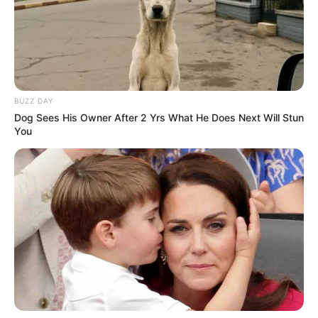
BUZZ DAY
Dog Sees His Owner After 2 Yrs What He Does Next Will Stun
You
NUMEROS ASTRO QUINTE CHANCE DU JOUR
QUINTÉ le Spécial Tocard du PRIX DE SAINT
PONT
Le spécial Tocard de meilleur pronostic est assurément un
jeu spéculatif donc risqué…