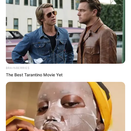
première fois. Elle sera confiée à Alexandre Abrivard. Son
entourage tente un coup tactique. Malgré une année
timide, elle détient une première chance théorique. À
surveiller de près dans ce contexte favorable.
Kandie d’Orco (8)
En forme et régulière, Kandie d’Orco affiche des
performances très correctes. Elle s’est classée deuxième
récemment à Marseille. Malheureusement, son numéro 8
est un vrai handicap. Si elle bénéficie d’un bon parcours,
BRAINBERRIES
elle peut viser les premières places. Son potentiel est
The Best Tarantino Movie Yet
évident malgré les aléas de course.
Krafen (2)
Nouvellement acquis, Krafen fait bonne impression. Il est
en pleine forme et bien situé avec le 2. Son nouvel
entraîneur le présente avec ambition. Il peut surprendre
dès sa première sortie pour son nouveau camp. C’est un
élément à suivre avec la plus grande attention.