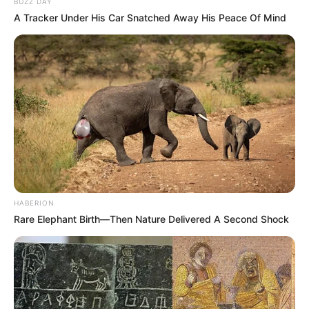
BUZZ DAY
Quinté du 12 MAI à VICHY : Analyse et
A Tracker Under His Car Snatched Away His Peace Of Mind
pronostics du PRIX DE SAINT PONT
Ce lundi 12 mai, l’hippodrome de Vichy accueille une
épreuve prometteuse avec le Quinté+ du jour, le Prix de
Saint-Pont. Réservée aux trotteurs français de 5 et 6 ans,
cette course à l’attelé se dispute sur les 2150 mètres
départ à l’autostart. Ils seront 14 au départ, et la lutte
s’annonce indécise. À partir des données fournies dans le
programme officiel, nous avons classé les chevaux en
quatre catégories : favoris, secondes chances, outsiders et
gros outsiders. Chaque trotteur a été étudié selon sa
HABERION
forme, ses statistiques récentes, son positionnement
Rare Elephant Birth—Then Nature Delivered A Second Shock
derrière l’autostart et les choix de son entourage. Voici
notre analyse complète du Quinté du jour, afin d’aider les
turfistes à faire les bons choix.
Les Favoris du Quinté+