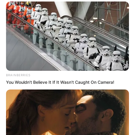
Jack des Malberaux (5)
Capable du meilleur comme du pire, Jack des Malberaux
reste difficile à cerner. Il a pourtant brillé à Lisieux en
mars. Il est peu confirmé à Vichy mais a du potentiel. Si
tout se passe bien, il peut accrocher une belle place. À ne
pas exclure trop vite.
Job des Louanges (11)
Très correct à Vichy, Job des Louanges y compte deux
troisièmes places. Il reste sur une bonne prestation à
BRAINBERRIES
Chartres. Son nouveau driver pourrait lui permettre un
You Wouldn't Believe It If It Wasn't Caught On Camera!
nouveau podium. À l’issue d’un bon parcours, il peut bien
faire. Il mérite une note de méfiance.
Kondor (13)
Plutôt vu au monté, Kondor vient de montrer de belles
choses à l’attelé. Il va découvrir Vichy mais devrait s’y
adapter. Sa forme est sûre et son entourage confiant. Un