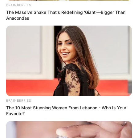
Turf Jeu Simple
à Vichy
BRAINBERRIES
LOTERIES INTERNATIONALES
The Massive Snake That's Redefining 'Giant'—Bigger Than
Anacondas
MONETISATION
Parmi les outsiders du Prix de Saint-Pont, Joker d’Occagnes
(7) mérite une attention particulière. En effet, ce cheval
régulier revient à Vichy, un hippodrome qu’il connaît bien.
D’ailleurs, il s’y est déjà imposé, ce qui constitue un atout
majeur. De plus, il affiche une excellente constance sur
cette piste avec huit places sur neuf tentatives, ce qui
renforce sa crédibilité.
Certes, son numéro 7 derrière la voiture n’est pas idéal.
Toutefois, sa connaissance du tracé pourrait compenser ce
désavantage stratégique. À noter également qu’il vient
d’effectuer une rentrée correcte à Ecommoy, concluant
BRAINBERRIES
cinquième avec des ressources. Ce résultat, obtenu sur
The 10 Most Stunning Women From Lebanon - Who Is Your
Favorite?
l’herbe, confirme sa bonne condition physique actuelle.
Son entourage ne cache pas avoir visé cette course, ce qui
témoigne de leur confiance. De surcroît, son engagement