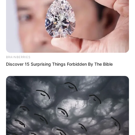
aux gains est parfait, renforçant encore sa légitimité dans
ce lot. Cependant, il devra se mesurer à une opposition
plus jeune, ce qui pourrait limiter ses ambitions. En effet,
face à des 5 ans affûtés, sa tâche s’annonce plus ardue.
Conclusion de l’analyse du Spécial Tocard du
Quinté+ du jour
BRAINBERRIES
Discover 15 Surprising Things Forbidden By The Bible
Connaisseur de Vichy, préparé pour l’occasion et régulier,
Joker d’Occagnes mérite crédit. Toutefois, avec un numéro
peu favorable et une opposition plus jeune, viser une place
semble plus réaliste.
En complément de notre pronostic Quinté+ vous
retrouverez un peu plus bas sur cette même page la
sélection d’une vingtaine de pronos de la presse
spécialisée ex: (Bilto, Equidia, Geny Courses, Le Matin de
Lausanne, Le Parisien, RTL, Tiercé Magazine, Zeturf et bien