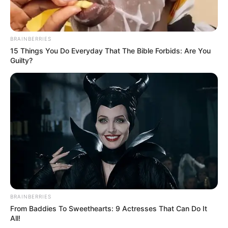
BRAINBERRIES
15 Things You Do Everyday That The Bible Forbids: Are You
Guilty?
POWERBALL N° CHANCE
Les bons Outsiders du Quinté+
BRAINBERRIES
Les Outsiders : Des surprises possibles et une régularité à
From Baddies To Sweethearts: 9 Actresses That Can Do It
confirmer.
All!