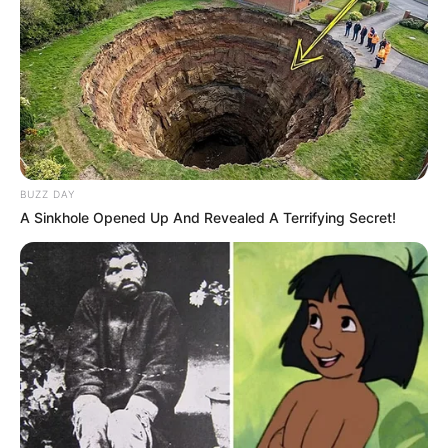
BUZZ DAY
A Sinkhole Opened Up And Revealed A Terrifying Secret!
Les Secondes Chances du Quinté du jour
Ces chevaux ont des arguments pour décrocher une place,
elles sont prêtes à surprendre.
Hypercore (15) a gagné avec brio en mars avant d’être