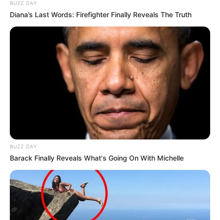
BUZZ DAY
Les Meilleures cotes pour les plus grandes compétitions de
Diana’s Last Words: Firefighter Finally Reveals The Truth
Football sont ici
.
LIRE LA SUITE
BUZZ DAY
Barack Finally Reveals What's Going On With Michelle