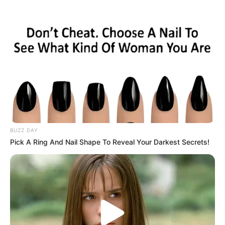
Aller
au
LE MEILLEUR PRONOSTIC
contenu
La Base du QUINTÉ au Special Tocard du PMU
Menu
BUZZ DAY
Pick A Ring And Nail Shape To Reveal Your Darkest Secrets!