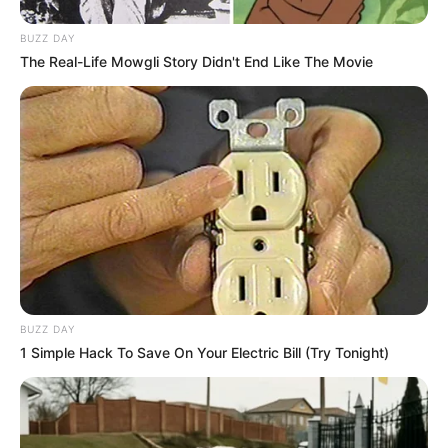
malchanceux sur ce parcours. Il reste tout neuf et possède
une marge de progression. À condition d’un parcours
BUZZ DAY
limpide, il peut parfaitement remettre les pendules à
The Real-Life Mowgli Story Didn't End Like The Movie
l’heure.
Russipant Fal (18) a remporté son retour en France après
un hiver raté à Dubaï. Cinquième l’an passé avec quinze
livres de plus, il revient mieux placé au poids. Sa réussite à
Longchamp parle pour lui.
Good Gift (2) s’est vite acclimaté à la France après des
débuts en Pologne. Il a prouvé sa valeur dans les Listed et
les Quinté+. Malheureusement, son numéro à la corde le
pénalise. Une place reste à sa portée avec le bon parcours.
BUZZ DAY
1 Simple Hack To Save On Your Electric Bill (Try Tonight)
Zora (13) possède des lignes solides face à des concurrents
ayant brillé ensuite. Sa rentrée à Cologne est prometteuse.
Si elle surmonte son mauvais numéro de corde, elle peut
créer une belle surprise.