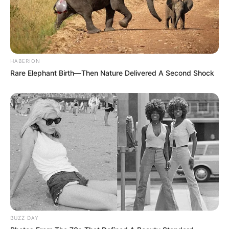
PRINTEMPS
De bonnes bases solides avec ces candidats les plus en
vue pour la victoire
HABERION
Tribal Chief (16) affiche une régularité exemplaire dans les
Rare Elephant Birth—Then Nature Delivered A Second Shock
handicaps britanniques. Son entourage ambitieux ne fait
pas le déplacement sans raison. Malgré un test sur la
distance, ses fins de course démontrent qu’il devrait s’y
adapter parfaitement. Grâce à une position favorable dans
les stalles, il mérite toute la confiance des parieurs.
Casapueblo (1), supplémenté par André Fabre, n’a jamais
couru un tel peloton mais affiche une ligne de classe. Sa
deuxième place récente dans une Listed à Toulouse sur
2000 mètres atteste de sa compétitivité. Même sous le top-
weight, il a le profil d’un cheval de Groupe.
BUZZ DAY
Morphewan (3), modèle de constance, est une machine à