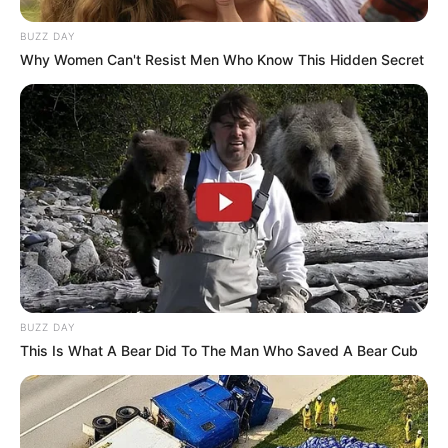
une interrogation. Il devra composer avec les conditions
pour viser une place.
BUZZ DAY
Why Women Can't Resist Men Who Know This Hidden Secret
Rock Blanc (7) revient dans les handicaps avec les œillères
australiennes. Sa forme est certaine et il apprécie les
pistes rapides. Bien que la distance soit un peu limite, il ne
Navigation
←
QUINTE PRIX GEORGES
QUINTÉ PRIX DE SAINT PONT
doit pas être sous-estimé.
des
DREUX PRONOSTIC PMU 10-
PRONOSTIC PMU 12-05-2025
Orandi (5) est régulier en Irlande et a déjà brillé dans des
articles
05-2025
→
pelotons fournis. Il revient en France et son entourage
inspire confiance. Sa situation au poids complique sa
tâche, mais il peut viser un lot.
Rechercher :
MEILLEURES OFFRES DE LA SEMAINE !
BUZZ DAY
CALCULETTE DE DUTCHING
This Is What A Bear Did To The Man Who Saved A Bear Cub
LE QATAR PRIX DU JOCKEY CLUB
Les Gros Outsiders ou Tocards du Quinté
LE GRAND PRIX D’AMÉRIQUE
QATAR PRIX DE L’ARC DE TRIOMPHE
Leur chance de figurer à l’arrivée semble limitée mais non
LE PRIX DE DIANE LONGINES